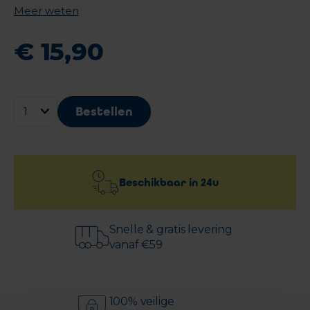
Meer weten
€
15
,
90
Bestellen
Beschikbaar in
24u
Snelle & gratis levering
vanaf €59
100% veilige