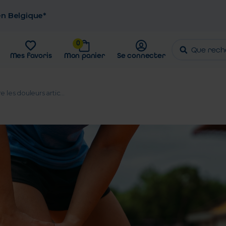
 en Belgique*
0
Mes favoris
Mon panier
Se connecter
e les douleurs artic...