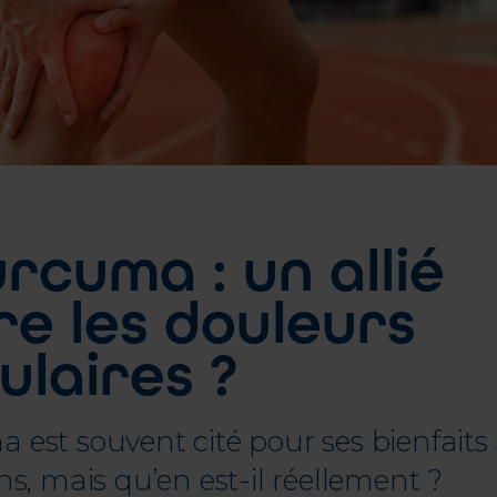
rcuma : un allié
re les douleurs
ulaires ?
 est souvent cité pour ses bienfaits 
ns, mais qu’en est-il réellement ?