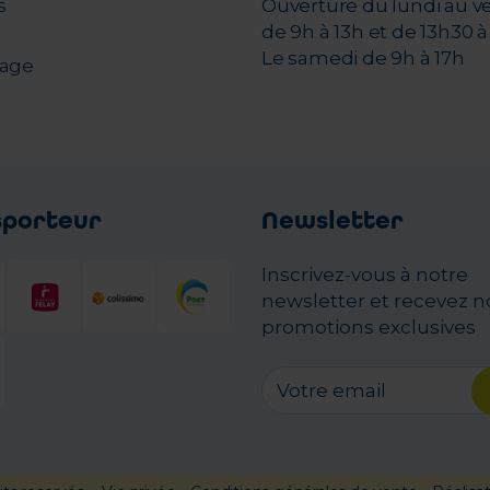
s
Ouverture du lundi au v
de 9h à 13h et de 13h30 à 
Le samedi de 9h à 17h
nage
sporteur
Newsletter
Inscrivez-vous à notre
newsletter et recevez n
promotions exclusives