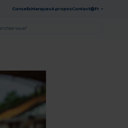
Conseils
Marques
A propos
Contact
Fr
Retrait en pharmacie gratuit