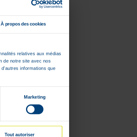
a été étudiée
essionnel de
À propos des cookies
J’en profite
nnalités relatives aux médias
on de notre site avec nos
 d'autres informations que
Marketing
Tout autoriser