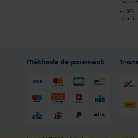
Cookie
Litige
Parrai
Méthode de paiement
Tran