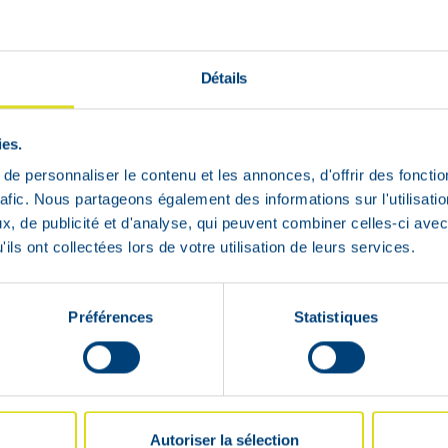
clairé, privilégiez des compléments dont l’efficacité 
t demandez conseil à votre pharmacien ou à un prof
Détails
ies.
e personnaliser le contenu et les annonces, d'offrir des fonctio
rafic. Nous partageons également des informations sur l'utilisati
, de publicité et d'analyse, qui peuvent combiner celles-ci avec
ils ont collectées lors de votre utilisation de leurs services.
Préférences
Statistiques
Autoriser la sélection