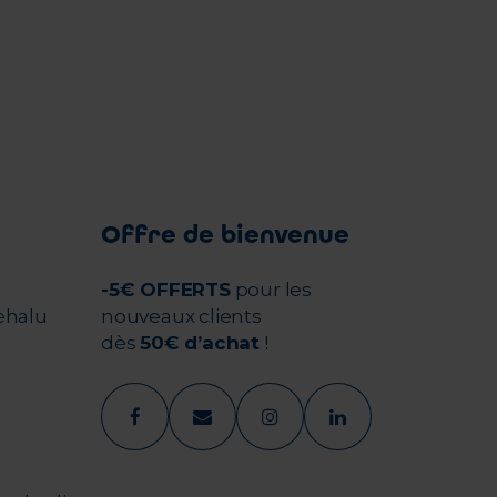
Offre de bienvenue
-5€ OFFERTS
pour les
ehalu
nouveaux clients
dès
50€ d’achat
!