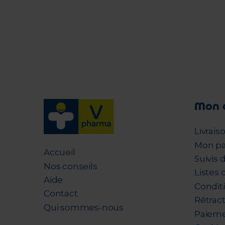
Mon 
Livrais
Mon pa
Accueil
Suivis
Nos conseils
Listes 
Aide
Condit
Contact
Rétrac
Qui sommes-nous
Paieme