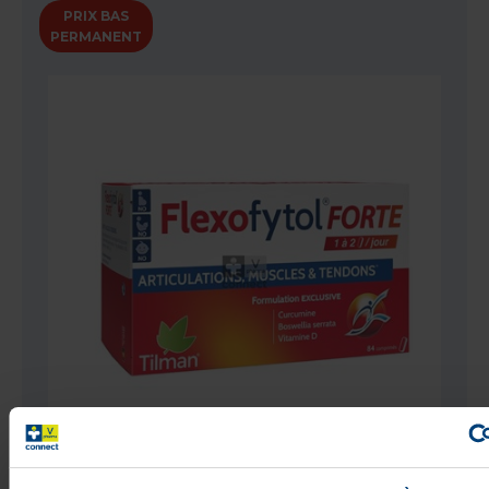
PRIX BAS
PERMANENT