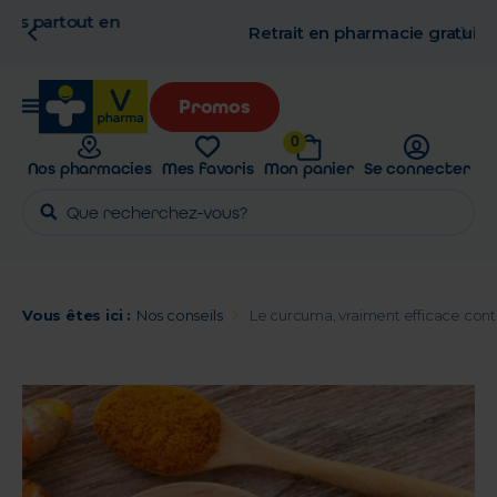
n
Retrait en pharmacie gratuit
Promos
0
Nos pharmacies
Mes favoris
Mon panier
Se connecter
Vous êtes ici :
Nos conseils
Le curcuma, vraiment efficace contr