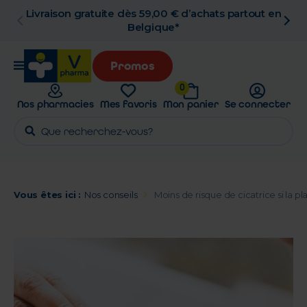
n
Retrait en pharmacie gratuit
Promos
0
Nos pharmacies
Mes favoris
Mon panier
Se connecter
Vous êtes ici :
Nos conseils
Moins de risque de cicatrice si la plai