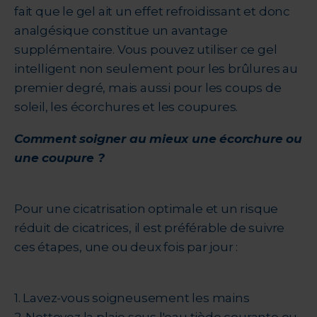
fait que le gel ait un effet refroidissant et donc
analgésique constitue un avantage
supplémentaire. Vous pouvez utiliser ce gel
intelligent non seulement pour les brûlures au
premier degré, mais aussi pour les coups de
soleil, les écorchures et les coupures.
Comment soigner au mieux une écorchure ou
une coupure ?
Pour une cicatrisation optimale et un risque
réduit de cicatrices, il est préférable de suivre
ces étapes, une ou deux fois par jour :
1. Lavez-vous soigneusement les mains
2. Nettoyez la plaie sous l'eau tiède courante ou