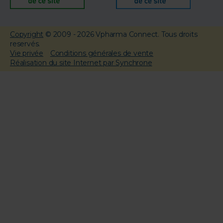
Copyright
© 2009 - 2026 Vpharma Connect. Tous droits
reservés.
Vie privée
Conditions générales de vente
Réalisation du site Internet par Synchrone