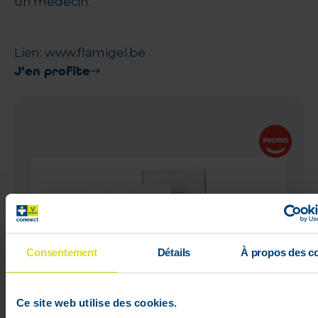
un médecin.
Lien: www.flamigel.be
J’en profite
Consentement
Détails
À propos des c
Ce site web utilise des cookies.