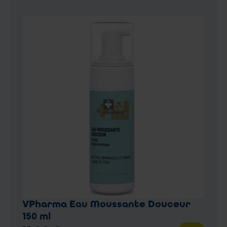
VPharma Eau Moussante Douceur
150 ml