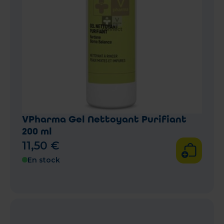
VPharma Gel Nettoyant Purifiant
200 ml
11
,
50
€
En stock