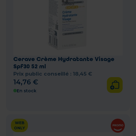
Cerave Crème Hydratante Visage
Spf30 52 ml
Prix public conseillé :
18
,
45
€
14
,
76
€
En stock
WEB
ONLY