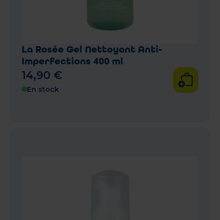
La Rosée Gel Nettoyant Anti-
Imperfections 400 ml
14
,
90
€
En stock