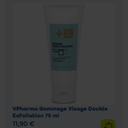
VPharma Gommage Visage Double
Exfoliation 75 ml
11
,
90
€