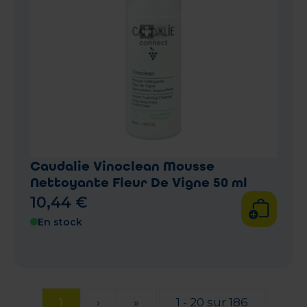
Caudalie Vinoclean Mousse
Nettoyante Fleur De Vigne 50 ml
10
,
44
€
En stock
1
›
»
1 - 20 sur 186