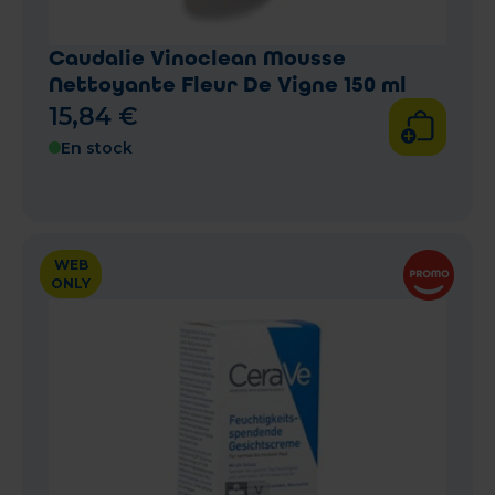
Caudalie Vinoclean Mousse
Nettoyante Fleur De Vigne 150 ml
15
,
84
€
En stock
WEB
ONLY