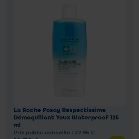
La Roche Posay Respectissime
Démaquillant Yeux Waterproof 125
ml
Prix public conseillé :
22
,
95
€