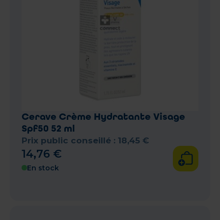
Cerave Crème Hydratante Visage
Spf50 52 ml
Prix public conseillé :
18
,
45
€
14
,
76
€
En stock