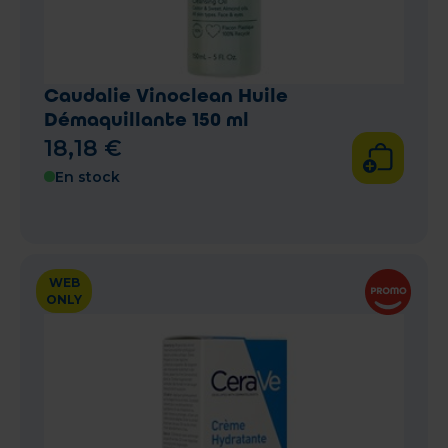
Caudalie Vinoclean Huile
Démaquillante 150 ml
18
,
18
€
En stock
WEB
ONLY