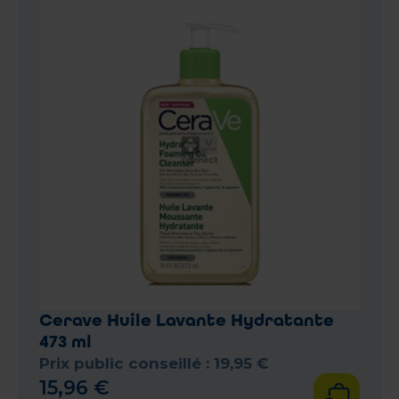
Cerave Huile Lavante Hydratante
473 ml
Prix public conseillé :
19
,
95
€
15
,
96
€