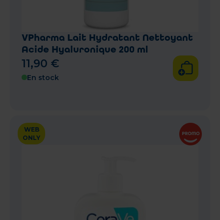
VPharma Lait Hydratant Nettoyant
Acide Hyaluronique 200 ml
11
,
90
€
En stock
WEB
ONLY