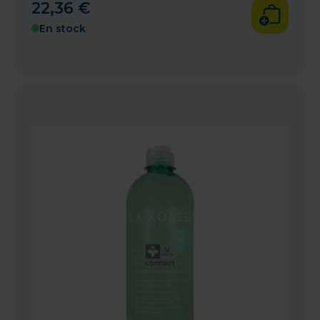
22
,
36
€
En stock