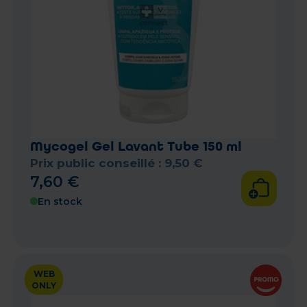
Mycogel Gel Lavant Tube 150 ml
Prix public conseillé :
9
,
50
€
7
,
60
€
En stock
WEB
ONLY