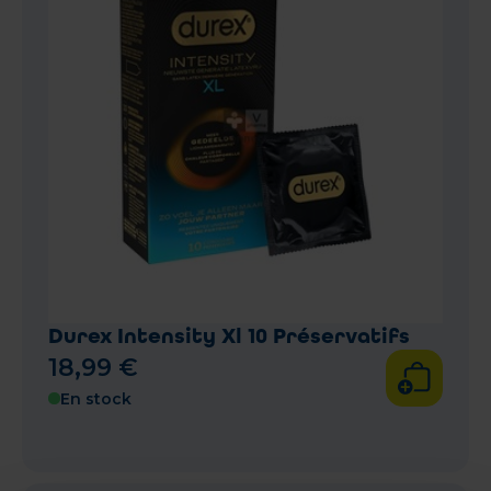
Durex Intensity Xl 10 Préservatifs
18
,
99
€
En stock