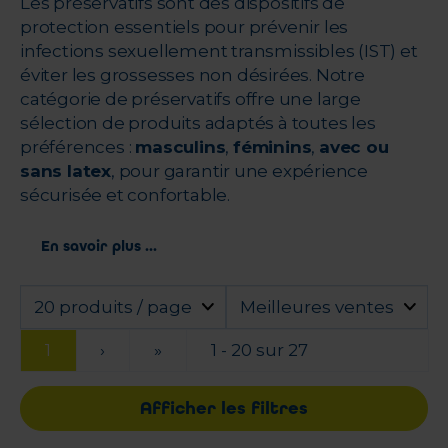
Les préservatifs sont des dispositifs de
protection essentiels pour prévenir les
infections sexuellement transmissibles (IST) et
éviter les grossesses non désirées. Notre
catégorie de préservatifs offre une large
sélection de produits adaptés à toutes les
préférences :
masculins
,
féminins
,
avec ou
sans latex
, pour garantir une expérience
sécurisée et confortable.
En savoir plus ...
20 produits / page
Meilleures ventes
1
›
»
1 - 20 sur 27
Afficher les filtres