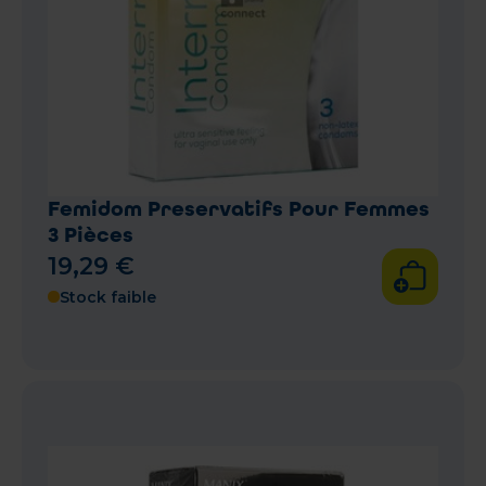
Femidom Preservatifs Pour Femmes
3 Pièces
19
,
29
€
Stock faible