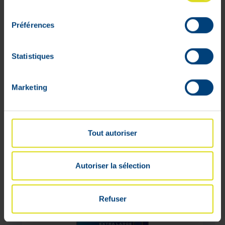
Pièces
consentement
23
,
49
€
Préférences
En stock
Statistiques
Marketing
Tout autoriser
Autoriser la sélection
Refuser