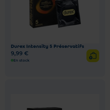
Durex Intensity 5 Préservatifs
9
,
99
€
En stock