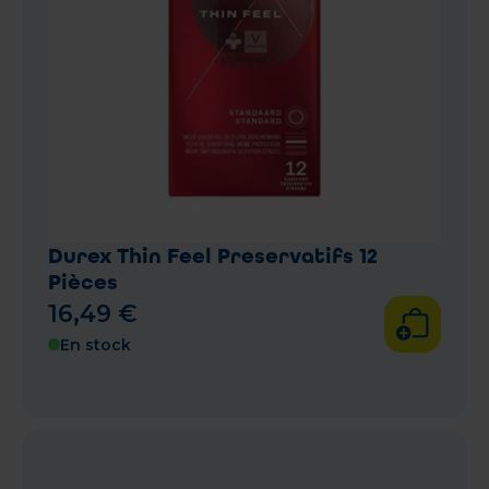
Durex Thin Feel Preservatifs 12
Pièces
16
,
49
€
En stock