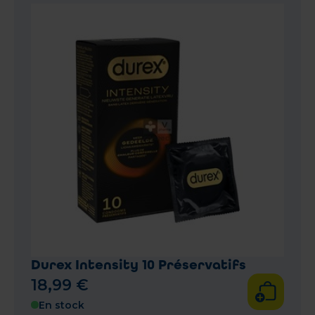
Durex Intensity 10 Préservatifs
18
,
99
€
En stock