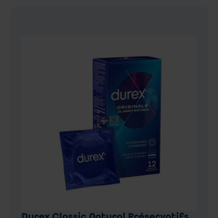
Durex Classic Natural Préservatifs