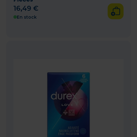
16
,
49
€
En stock