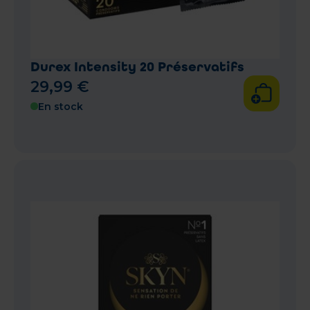
Durex Intensity 20 Préservatifs
29
,
99
€
En stock