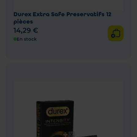
Durex Extra Safe Preservatifs 12
pièces
14
,
29
€
En stock