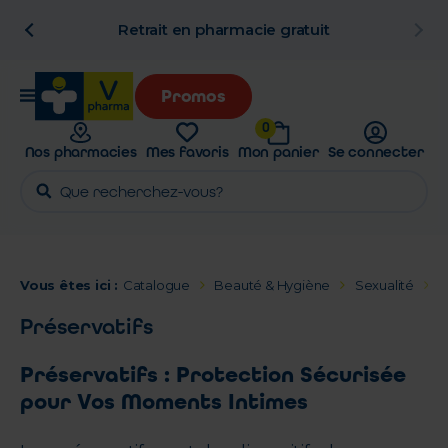
n
Retrait en pharmacie gratuit
Promos
0
Nos pharmacies
Mes favoris
Mon panier
Se connecter
Vous êtes ici :
Catalogue
Beauté & Hygiène
Sexualité
P
Préservatifs
Préservatifs : Protection Sécurisée
pour Vos Moments Intimes