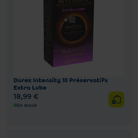
Durex Intensity 10 Préservatifs
Extra Lube
18
,
99
€
En stock