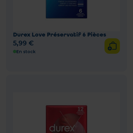
Durex Love Préservatif 6 Pièces
5
,
99
€
En stock