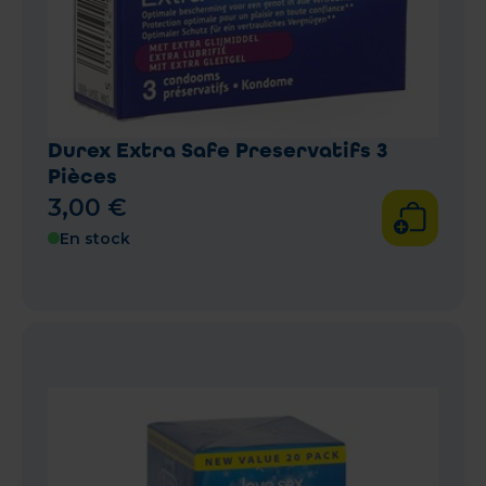
Durex Extra Safe Preservatifs 3
Pièces
3
,
00
€
En stock