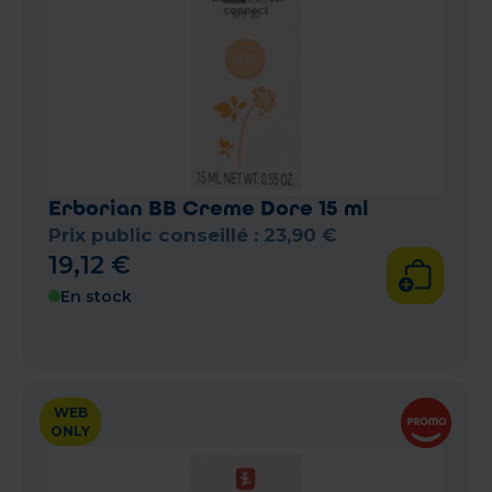
Erborian BB Creme Dore 15 ml
Prix public conseillé :
23
,
90
€
19
,
12
€
En stock
WEB
ONLY