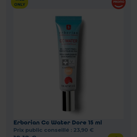
ONLY
Erborian Cc Water Dore 15 ml
Prix public conseillé :
23
,
90
€