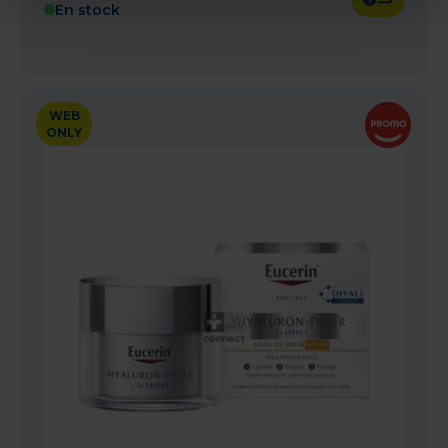
En stock
WEB
ONLY