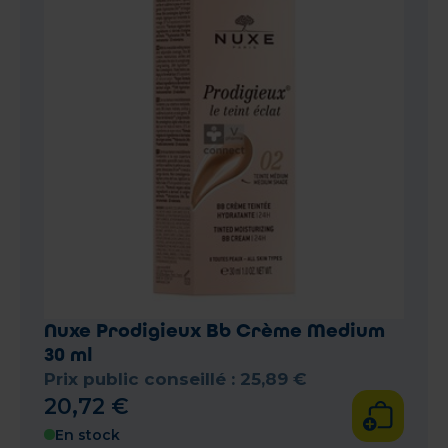
Nuxe Prodigieux Bb Crème Medium
30 ml
Prix public conseillé :
25
,
89
€
20
,
72
€
En stock