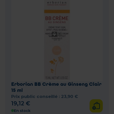
Erborian BB Crème au Ginseng Clair
15 ml
Prix public conseillé :
23
,
90
€
19
,
12
€
En stock