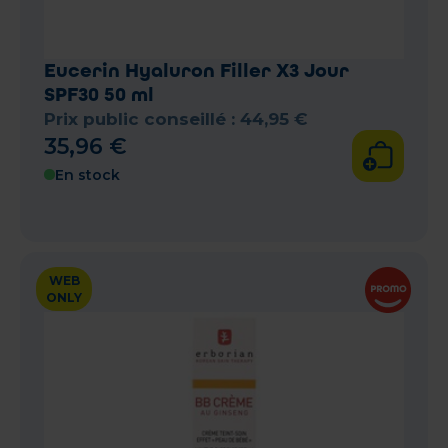
Eucerin Hyaluron Filler X3 Jour
SPF30 50 ml
Prix public conseillé :
44
,
95
€
35
,
96
€
En stock
WEB
ONLY