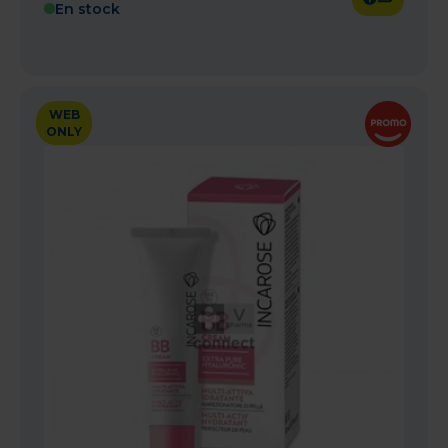
En stock
WEB
ONLY