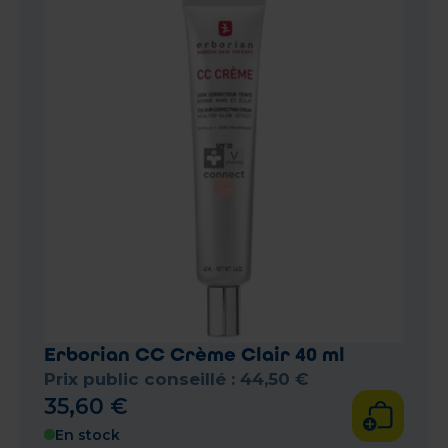
Erborian CC Crème Clair 40 ml
Prix public conseillé :
44
,
50
€
35
,
60
€
En stock