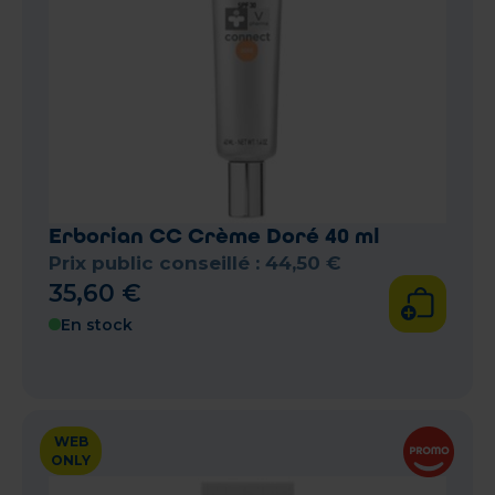
Erborian CC Crème Doré 40 ml
Prix public conseillé :
44
,
50
€
35
,
60
€
En stock
WEB
ONLY