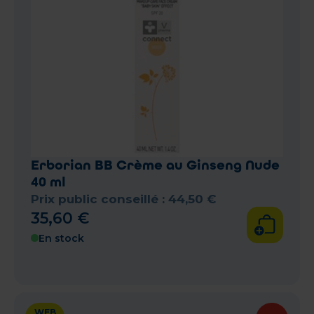
Erborian BB Crème au Ginseng Nude
40 ml
Prix public conseillé :
44
,
50
€
35
,
60
€
En stock
WEB