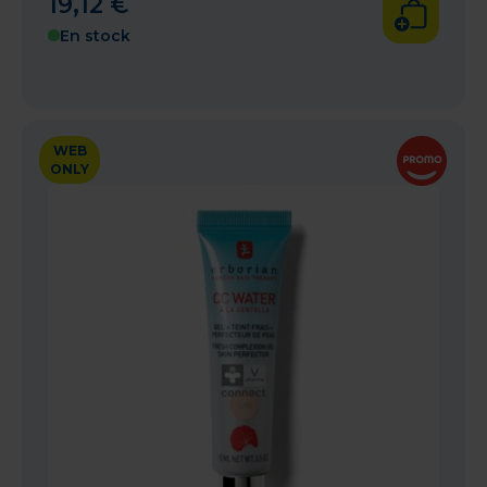
19
,
12
€
En stock
WEB
ONLY