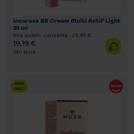
Incarose BB Cream Multi Actif Light
30 ml
Prix public conseillé :
23
,
99
€
19
,
19
€
En stock
WEB
ONLY