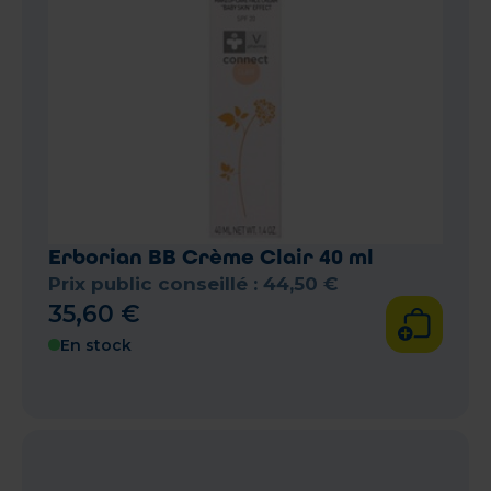
Erborian BB Crème Clair 40 ml
Prix public conseillé :
44
,
50
€
35
,
60
€
En stock