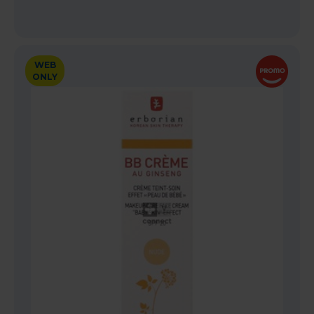
WEB
ONLY