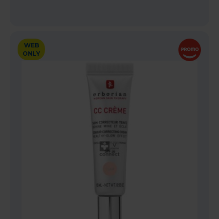
WEB
ONLY