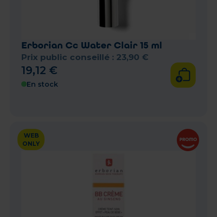
Erborian Cc Water Clair 15 ml
Prix public conseillé :
23
,
90
€
19
,
12
€
En stock
WEB
ONLY