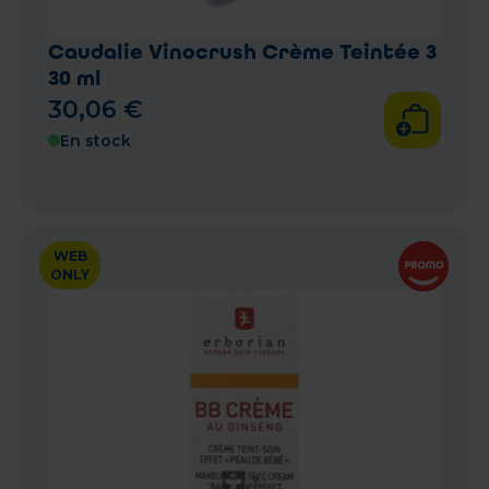
Caudalie Vinocrush Crème Teintée 3
30 ml
30
,
06
€
En stock
WEB
ONLY