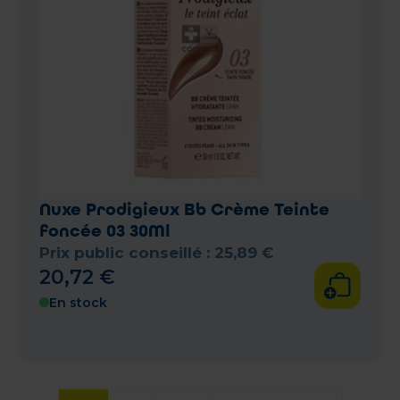
Nuxe Prodigieux Bb Crème Teinte
foncée 03 30Ml
Prix public conseillé :
25
,
89
€
20
,
72
€
En stock