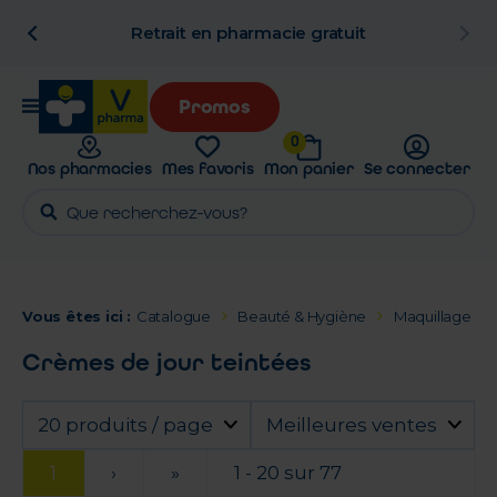
n
Retrait en pharmacie gratuit
Promos
0
Nos pharmacies
Mes favoris
Mon panier
Se connecter
Vous êtes ici :
Catalogue
Beauté & Hygiène
Maquillage
Crèmes de jour teintées
20 produits / page
Meilleures ventes
1
›
»
1 - 20 sur 77