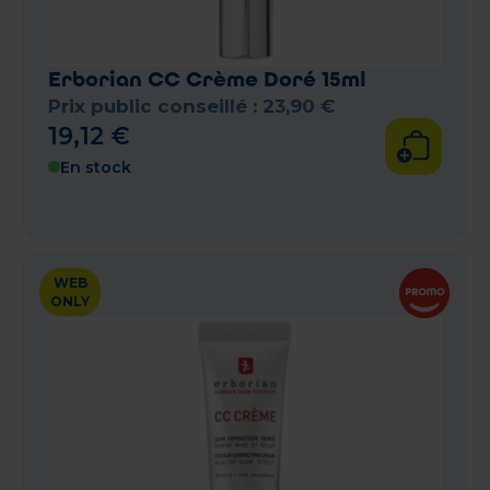
Erborian CC Crème Doré 15ml
Prix public conseillé :
23
,
90
€
19
,
12
€
En stock
WEB
ONLY