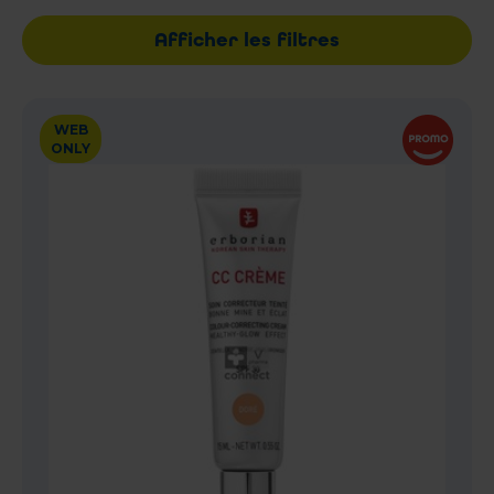
Afficher les filtres
WEB
ONLY