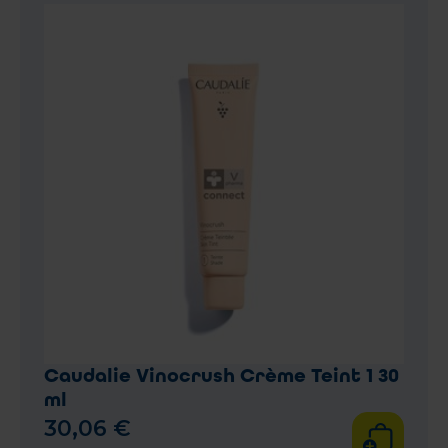
Caudalie Vinocrush Crème Teint 1 30
ml
30
,
06
€