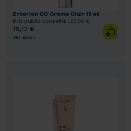
Erborian CC Crème Clair 15 ml
Prix public conseillé :
23
,
90
€
19
,
12
€
En stock