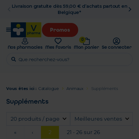
n
Retrait en pharmacie gratuit
Promos
0
Nos pharmacies
Mes favoris
Mon panier
Se connecter
Vous êtes ici :
Catalogue
Animaux
Suppléments
Suppléments
20 produits / page
Meilleures ventes
«
‹
2
21 - 26 sur 26