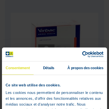
Consentement
Détails
À propos des cookies
Ce site web utilise des cookies.
Les cookies nous permettent de personnaliser le contenu
et les annonces, d'offrir des fonctionnalités relatives aux
Fortiflex Comprimes Veterinaire
médias sociaux et d'analyser notre trafic. Nous
30x525 Mg Nf.