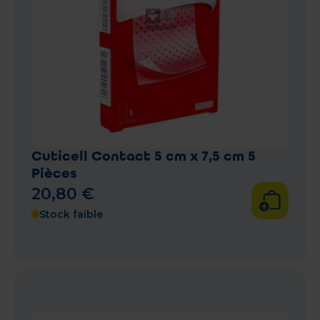
Cuticell Contact 5 cm x 7,5 cm 5
Pièces
20
,
80
€
Stock faible