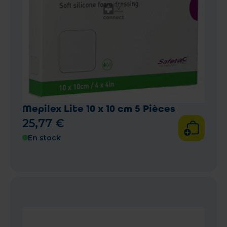
Mepilex Lite 10 x 10 cm 5 Pièces
25
,
77
€
En stock