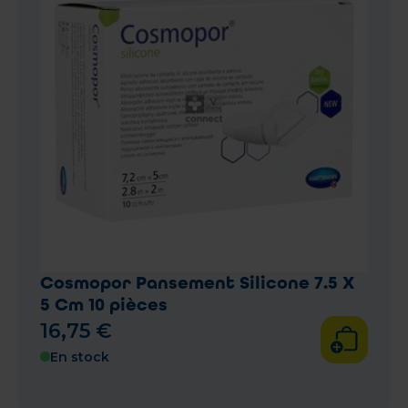
Cosmopor Pansement Silicone 7.5 X
5 Cm 10 pièces
16
,
75
€
En stock