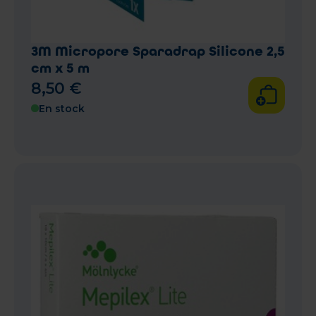
3M Micropore Sparadrap Silicone 2,5
cm x 5 m
8
,
50
€
En stock