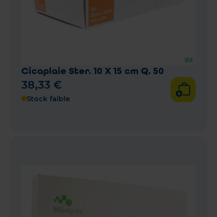
Cicaplaie Ster. 10 X 15 cm Q. 50
38
,
33
€
Stock faible