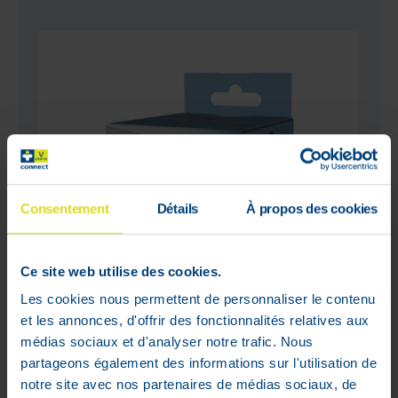
Consentement
Détails
À propos des cookies
Ce site web utilise des cookies.
Les cookies nous permettent de personnaliser le contenu
et les annonces, d'offrir des fonctionnalités relatives aux
médias sociaux et d'analyser notre trafic. Nous
3M Micropore Sparadrap Silicone 5
partageons également des informations sur l'utilisation de
cm x 5 m
notre site avec nos partenaires de médias sociaux, de