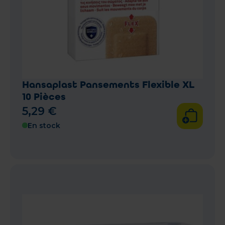
Hansaplast Pansements Flexible XL
10 Pièces
5
,
29
€
En stock