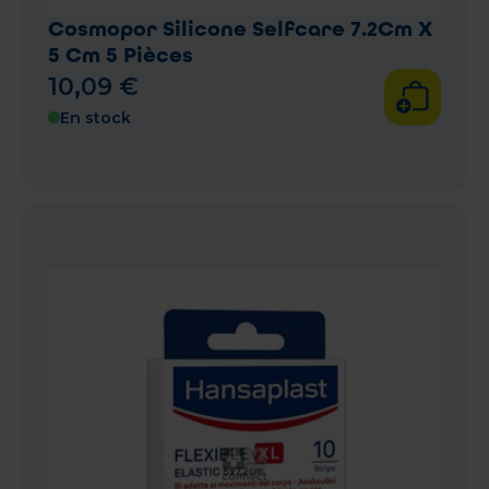
Cosmopor Silicone Selfcare 7.2Cm X
5 Cm 5 Pièces
10
,
09
€
En stock