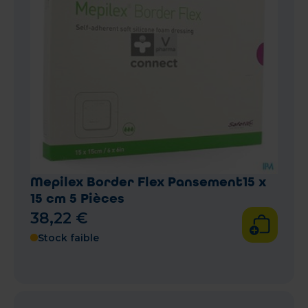
Mepilex Border Flex Pansement15 x
15 cm 5 Pièces
38
,
22
€
Stock faible