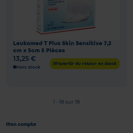
Leukomed T Plus Skin Sensitive 7,2
cm x 5cm 5 Pièces
13
,
25
€
M'avertir du retour en stock
Hors stock
1 - 18 sur 18
Mon compte