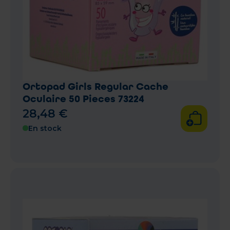
Ortopad Girls Regular Cache
Oculaire 50 Pieces 73224
28
,
48
€
En stock