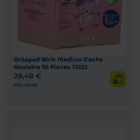
Ortopad Girls Medium Cache
Oculaire 50 Pieces 73222
28
,
48
€
En stock