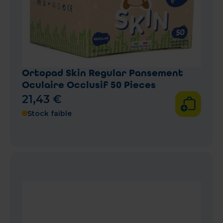
Ortopad Skin Regular Pansement
Oculaire Occlusif 50 Pieces
21
,
43
€
Stock faible