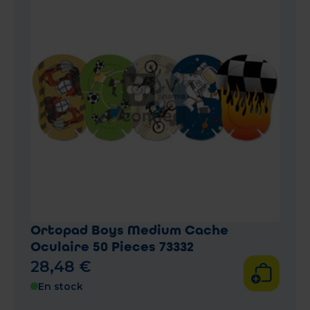
Ortopad Boys Medium Cache
Oculaire 50 Pieces 73332
28
,
48
€
En stock