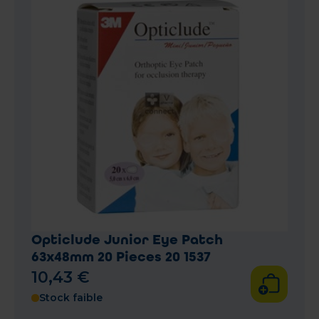
Opticlude Junior Eye Patch
63x48mm 20 Pieces 20 1537
10
,
43
€
Stock faible