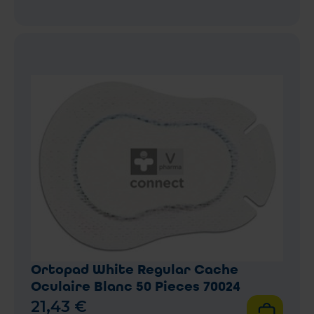
Ortopad White Regular Cache
Oculaire Blanc 50 Pieces 70024
21
,
43
€