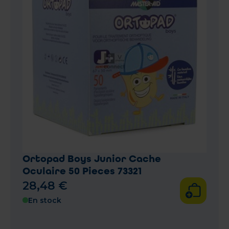
Ortopad Boys Junior Cache
Oculaire 50 Pieces 73321
28
,
48
€
En stock