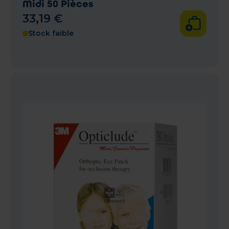
Midi 50 Pièces
33
,
19
€
Stock faible