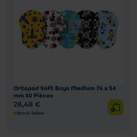
Ortopad Soft Boys Medium 76 x 54
mm 50 Pièces
28
,
48
€
Stock faible