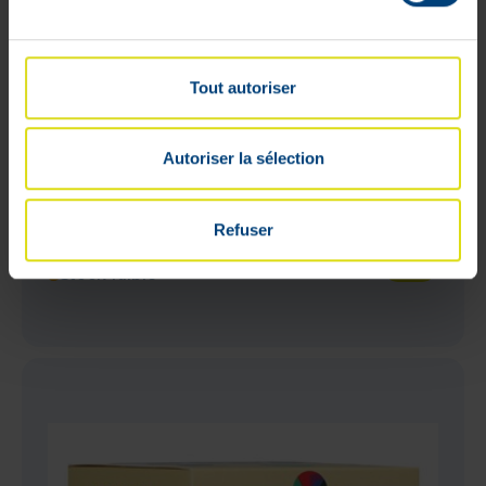
Tout autoriser
Autoriser la sélection
Ortopad Soft Girls Medium 76 x 54
mm 50 Pièces
Refuser
28
,
48
€
Stock faible