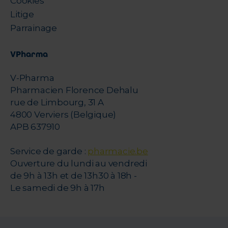
Cookies
Litige
Parrainage
VPharma
V-Pharma
Pharmacien Florence Dehalu
rue de Limbourg, 31 A
4800 Verviers (Belgique)
APB 637910
Service de garde :
pharmacie.be
Ouverture du lundi au vendredi
de 9h à 13h et de 13h30 à 18h -
Le samedi de 9h à 17h