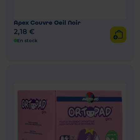
Apex Couvre Oeil Noir
2
,
18
€
En stock