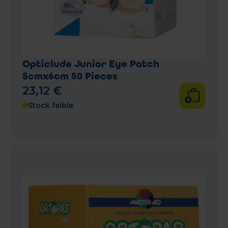
Opticlude Junior Eye Patch
5cmx6cm 50 Pieces
23
,
12
€
Stock faible