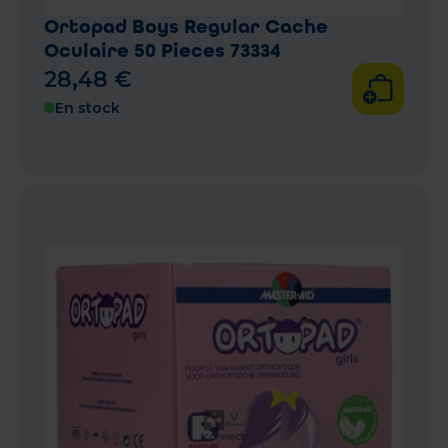
Ortopad Boys Regular Cache
Oculaire 50 Pieces 73334
28
,
48
€
En stock