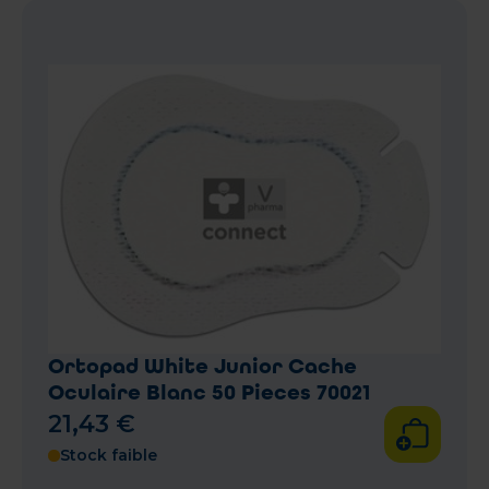
Ortopad White Junior Cache
Oculaire Blanc 50 Pieces 70021
21
,
43
€
Stock faible