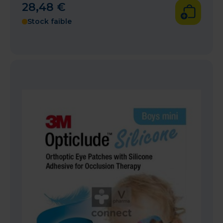
28
,
48
€
Stock faible