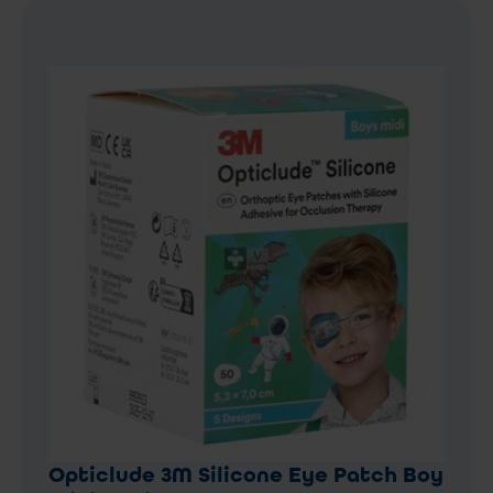
Opticlude 3M Silicone Eye Patch Boy