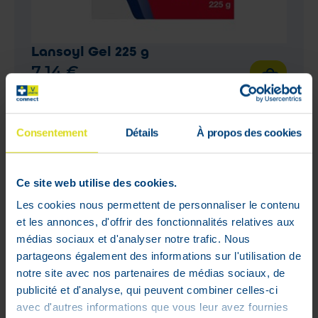
Lansoyl Gel 225 g
7
,
14
€
En stock
Consentement
Détails
À propos des cookies
1 - 1 sur 1
Ce site web utilise des cookies.
Les cookies nous permettent de personnaliser le contenu
et les annonces, d'offrir des fonctionnalités relatives aux
Mon compte
médias sociaux et d'analyser notre trafic. Nous
partageons également des informations sur l'utilisation de
Livraisons
notre site avec nos partenaires de médias sociaux, de
Mon panier
publicité et d'analyse, qui peuvent combiner celles-ci
Suivis de commandes
avec d'autres informations que vous leur avez fournies