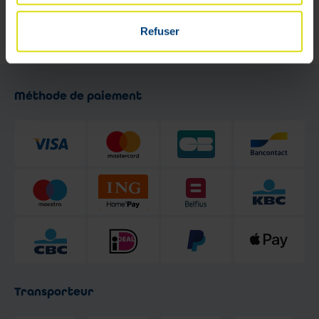
de 9h à 13h et de 13h30 à 18h -
Le samedi de 9h à 17h
Refuser
Méthode de paiement
Transporteur