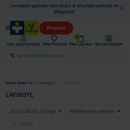
Livraison gratuite dès 59,00 € d’achats partout en
Belgique*
Promos
0
Nos pharmacies
Mes favoris
Mon panier
Se connecter
Vous êtes ici :
Catalogue
LANSOYL
LANSOYL
20 produits / page
Meilleures ventes
1 - 1 sur 1