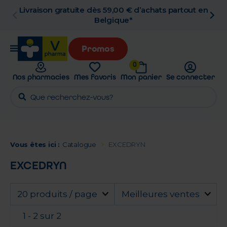
Livraison gratuite dès 59,00 € d’achats partout en
Belgique*
Promos
0
Nos pharmacies
Mes favoris
Mon panier
Se connecter
Vous êtes ici :
Catalogue
EXCEDRYN
EXCEDRYN
20 produits / page
Meilleures ventes
1 - 2 sur 2