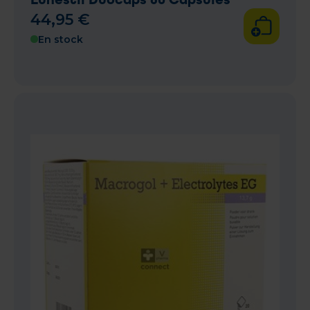
44
,
95
€
En stock