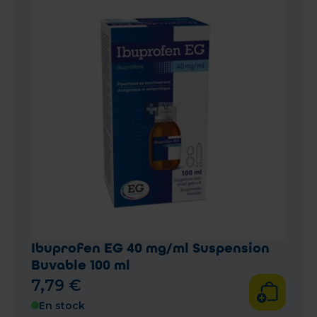
Ibuprofen EG 40 mg/ml Suspension
Buvable 100 ml
7
,
79
€
En stock