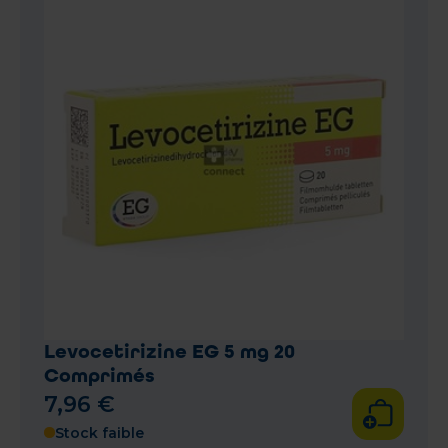
Levocetirizine EG 5 mg 20
Comprimés
7
,
96
€
Stock faible