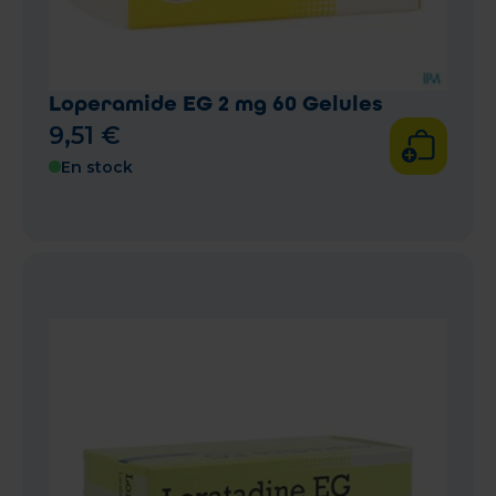
Loperamide EG 2 mg 60 Gelules
9
,
51
€
En stock