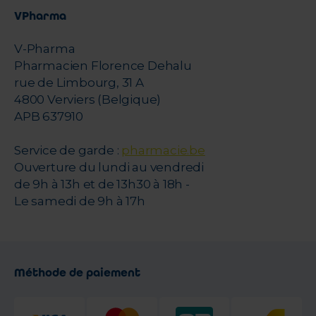
VPharma
V-Pharma
Pharmacien Florence Dehalu
rue de Limbourg, 31 A
4800 Verviers (Belgique)
APB 637910
Service de garde :
pharmacie.be
Ouverture du lundi au vendredi
de 9h à 13h et de 13h30 à 18h -
Le samedi de 9h à 17h
Méthode de paiement