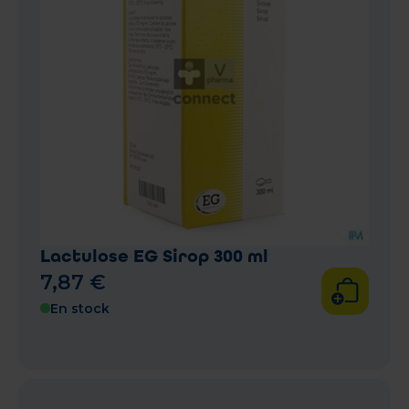
Lactulose EG Sirop 300 ml
7
,
87
€
En stock