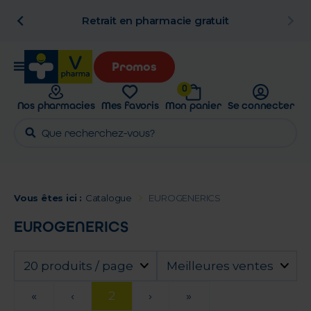
n
Retrait en pharmacie gratuit
Promos
0
Nos pharmacies
Mes favoris
Mon panier
Se connecter
Vous êtes ici :
Catalogue
EUROGENERICS
EUROGENERICS
20 produits / page
Meilleures ventes
«
‹
2
›
»