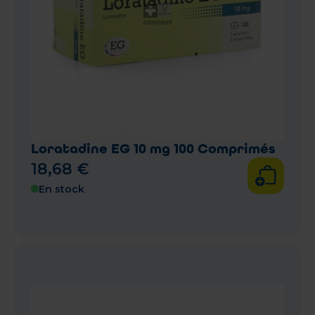
Loratadine EG 10 mg 100 Comprimés
18
,
68
€
En stock