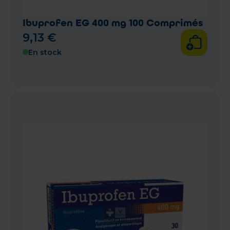
Ibuprofen EG 400 mg 100 Comprimés
9
,
13
€
En stock