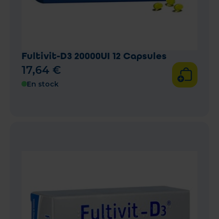
Fultivit-D3 20000UI 12 Capsules
17
,
64
€
En stock