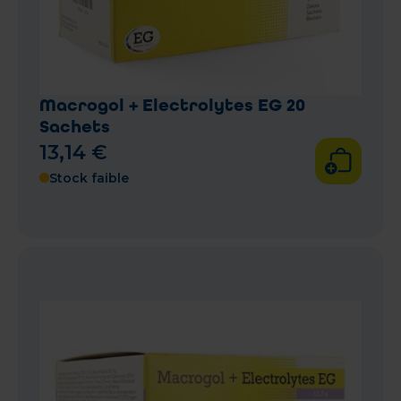
Macrogol + Electrolytes EG 20
Sachets
13
,
14
€
Stock faible