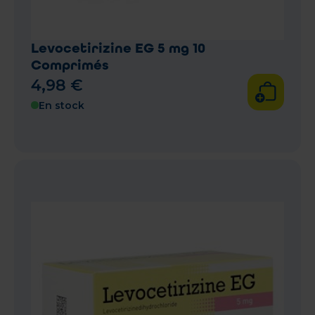
Levocetirizine EG 5 mg 10
Comprimés
4
,
98
€
En stock