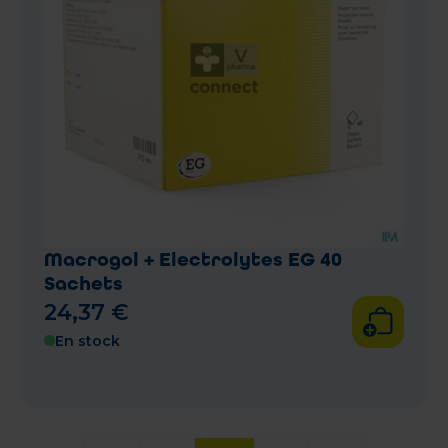
Macrogol + Electrolytes EG 40
Sachets
24
,
37
€
En stock