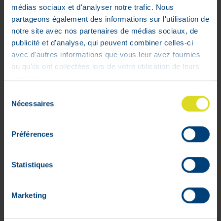
médias sociaux et d'analyser notre trafic. Nous
partageons également des informations sur l'utilisation de
Levocetirizine EG 5 mg 40
notre site avec nos partenaires de médias sociaux, de
Comprimés
publicité et d'analyse, qui peuvent combiner celles-ci
10
,
11
€
avec d'autres informations que vous leur avez fournies
En stock
ou qu'ils ont collectées lors de votre utilisation de leurs
services.
Sélection
Nécessaires
du
consentement
Préférences
Statistiques
Marketing