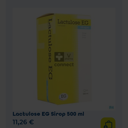
Lactulose EG Sirop 500 ml
11
,
26
€