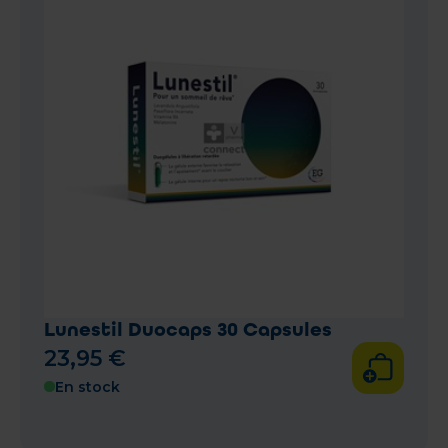
Lunestil Duocaps 30 Capsules
23
,
95
€
En stock