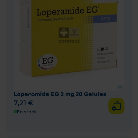
Loperamide EG 2 mg 20 Gelules
7
,
21
€
En stock