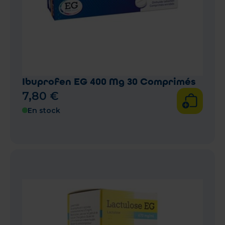
Ibuprofen EG 400 Mg 30 Comprimés
7
,
80
€
En stock