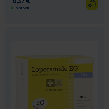
18
,
37
€
En stock