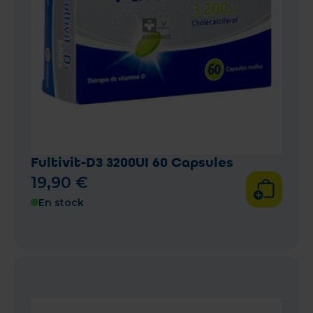
Fultivit-D3 3200UI 60 Capsules
19
,
90
€
En stock