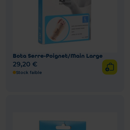
Bota Serre-Poignet/Main Large
29
,
20
€
Stock faible