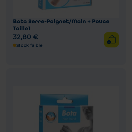
Bota Serre-Poignet/Main + Pouce
Taille1
32
,
80
€
Stock faible