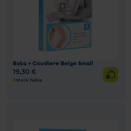
Bota + Coudiere Beige Small
19
,
30
€
Stock faible