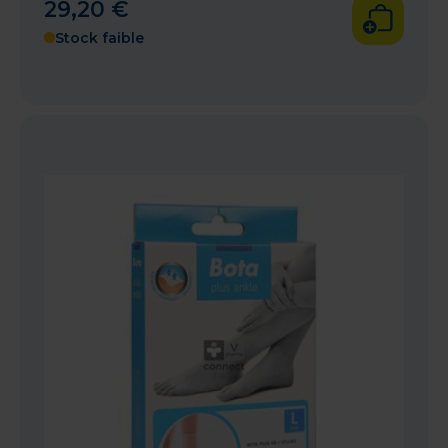
29
,
20
€
Stock faible