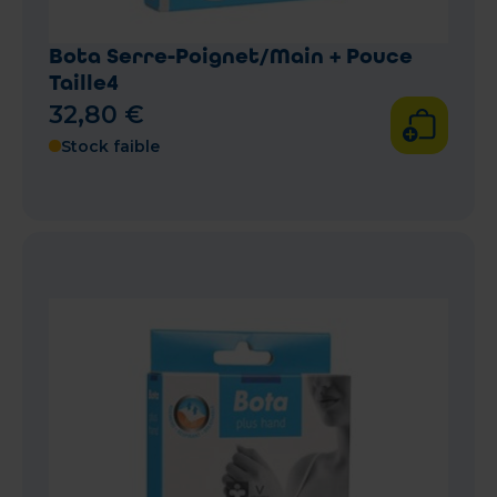
Bota Serre-Poignet/Main + Pouce
Taille4
32
,
80
€
Stock faible