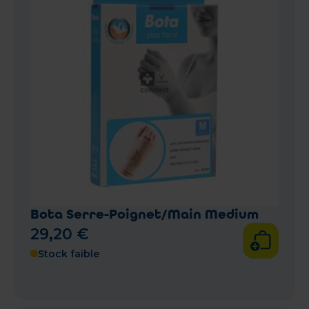
Bota Serre-Poignet/Main Medium
29
,
20
€
Stock faible