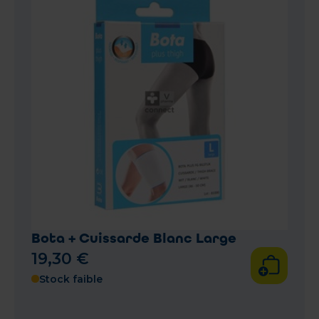
Bota + Cuissarde Blanc Large
19
,
30
€
Stock faible