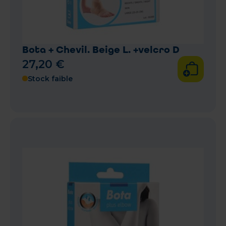
Bota + Chevil. Beige L. +velcro D
27
,
20
€
Stock faible