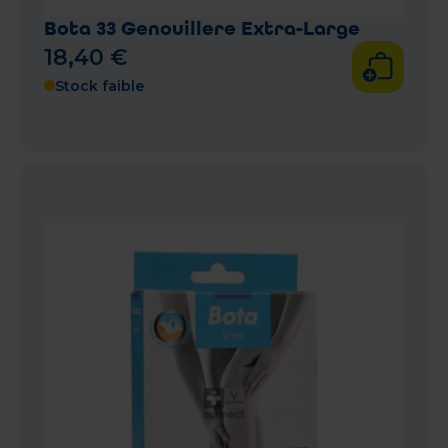
Bota 33 Genouillere Extra-Large
18
,
40
€
Stock faible