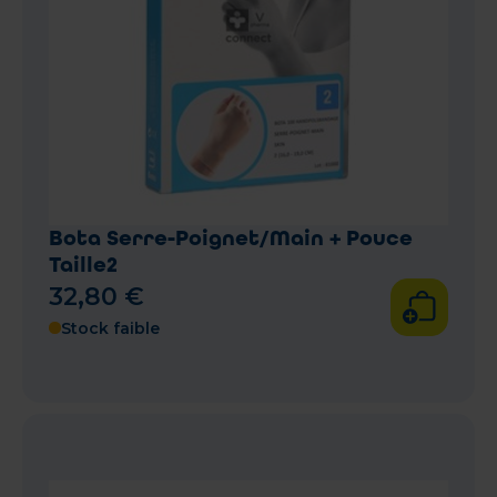
Bota Serre-Poignet/Main + Pouce
Taille2
32
,
80
€
Stock faible