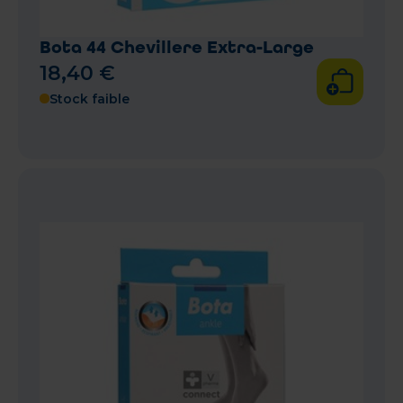
Bota 44 Chevillere Extra-Large
18
,
40
€
Stock faible