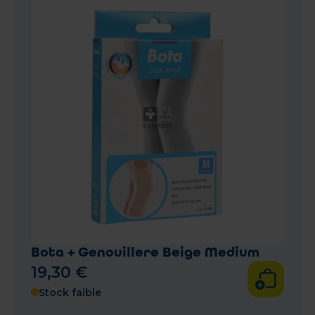
Bota + Genouillere Beige Medium
19
,
30
€
Stock faible