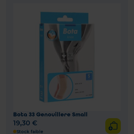
Bota 33 Genouillere Small
19
,
30
€
Stock faible