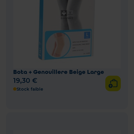
Bota + Genouillere Beige Large
19
,
30
€
Stock faible