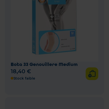
Bota 33 Genouillere Medium
18
,
40
€
Stock faible