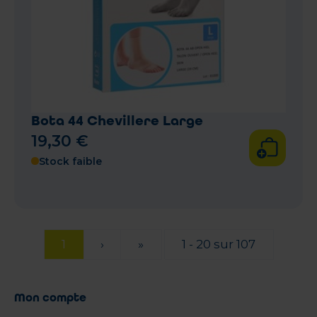
Bota 44 Chevillere Large
19
,
30
€
Stock faible
1
›
»
1 - 20 sur 107
Mon compte