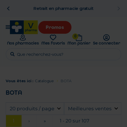
n
Retrait en pharmacie gratuit
Promos
0
Nos pharmacies
Mes favoris
Mon panier
Se connecter
Vous êtes ici :
Catalogue
BOTA
BOTA
20 produits / page
Meilleures ventes
1
›
»
1 - 20 sur 107