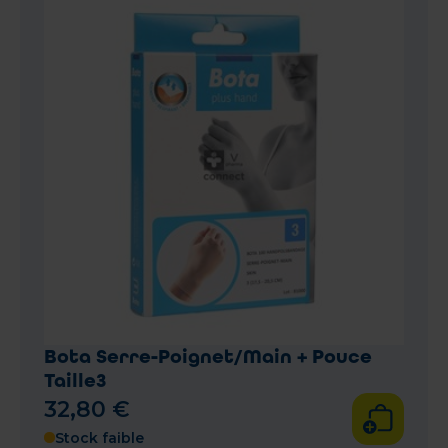
Bota Serre-Poignet/Main + Pouce
Taille3
32
,
80
€
Stock faible