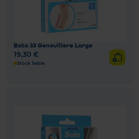
Bota 33 Genouillere Large
19
,
30
€
Stock faible