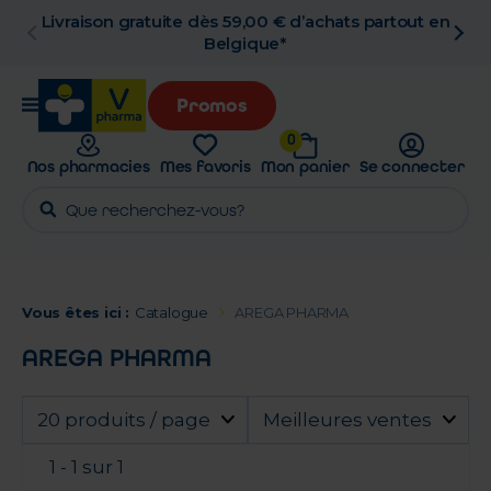
Livraison gratuite dès 59,00 € d’achats partout en
Belgique*
Promos
0
Nos pharmacies
Mes favoris
Mon panier
Se connecter
Vous êtes ici :
Catalogue
AREGA PHARMA
AREGA PHARMA
20 produits / page
Meilleures ventes
1 - 1 sur 1