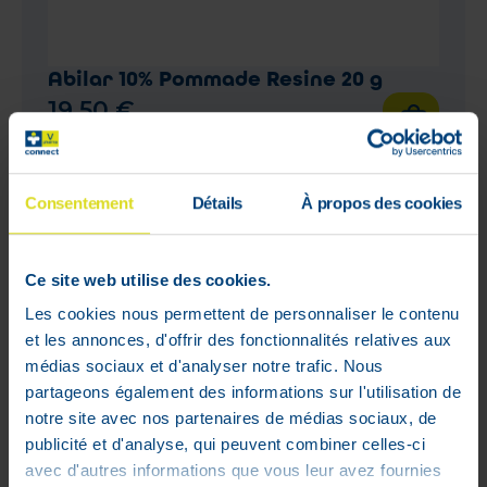
Abilar 10% Pommade Resine 20 g
19
,
50
€
En stock
Consentement
Détails
À propos des cookies
1 - 1 sur 1
Ce site web utilise des cookies.
Les cookies nous permettent de personnaliser le contenu
et les annonces, d'offrir des fonctionnalités relatives aux
Mon compte
médias sociaux et d'analyser notre trafic. Nous
partageons également des informations sur l'utilisation de
Livraisons
notre site avec nos partenaires de médias sociaux, de
Mon panier
publicité et d'analyse, qui peuvent combiner celles-ci
Suivis de commandes
avec d'autres informations que vous leur avez fournies