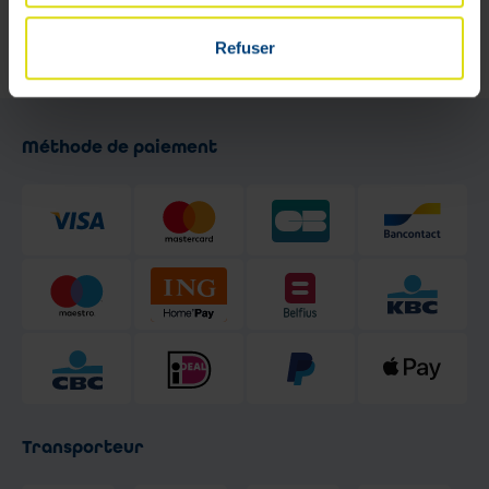
de 9h à 13h et de 13h30 à 18h -
Le samedi de 9h à 17h
Refuser
Méthode de paiement
Transporteur