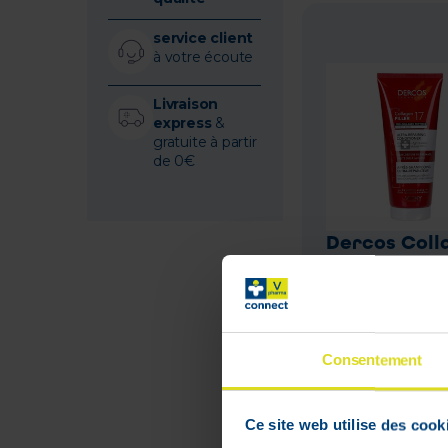
service client
à votre écoute
Livraison
express
&
gratuite à partir
de 0€
Dercos Coll
17 Filler Apr
shampoing 2
ml
Consentement
23
,
50
Ce site web utilise des cook