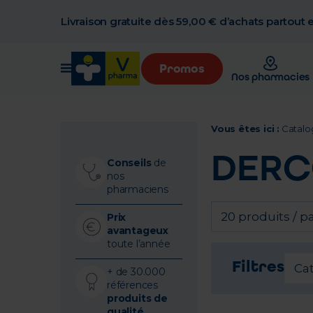
Livraison gratuite dès 59,00 € d’achats partout
Promos
Nos pharmacies
Vous êtes ici :
Catalo
DERC
Conseils
de
nos
pharmaciens
20 produits / p
Prix
avantageux
toute l’année
Filtres
Ca
+ de 30.000
références
produits de
qualité