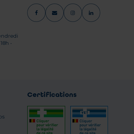
endredi
18h -
Certifications
os