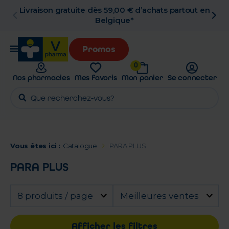
Livraison gratuite dès 59,00 € d’achats partout en
Belgique*
Promos
0
Nos pharmacies
Mes favoris
Mon panier
Se connecter
Vous êtes ici :
Catalogue
PARA PLUS
PARA PLUS
8 produits / page
Meilleures ventes
Afficher les filtres