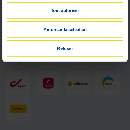
Tout autoriser
Autoriser la sélection
Refuser
Transporteur