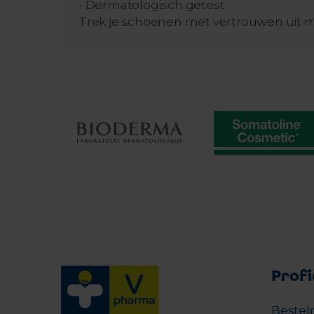
- Dermatologisch getest
Trek je schoenen met vertrouwen uit m
Profi
Bestel