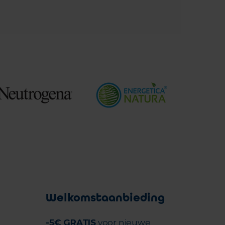
Welkomstaanbieding
-5€ GRATIS
voor nieuwe