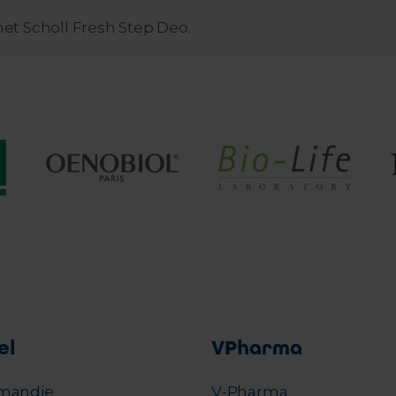
et Scholl Fresh Step Deo.
el
VPharma
mandje
V-Pharma