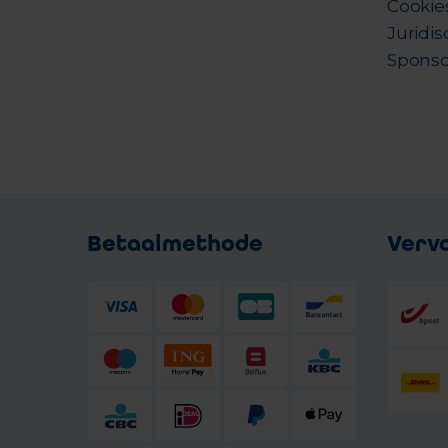
Cookie
Juridis
Sponso
Betaalmethode
Verv