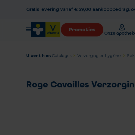
Gratis levering vanaf € 59,00 aankoopbedrag, ov
Promoties
Onze apothek
U bent hier:
Catalogus
Verzorging en hygiëne
Seks
Roge Cavailles Verzorging