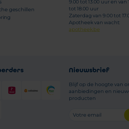
s
9.00 tot 13.00 uur en van 
tot 18.00 uur
che geschillen
Zaterdag van 9.00 tot 17.
ring
Apotheek van wacht:
apotheek.be
oerders
Nieuwsbrief
Blijf op de hoogte van 
aanbiedingen en nieuw
producten