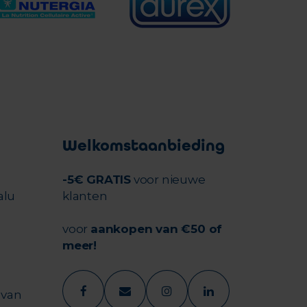
Welkomstaanbieding
-5€ GRATIS
voor nieuwe
alu
klanten
voor
aankopen van €50 of
meer!
 van