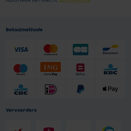
Apotheek van wacht:
apotheek.be
Betaalmethode
Vervoerders