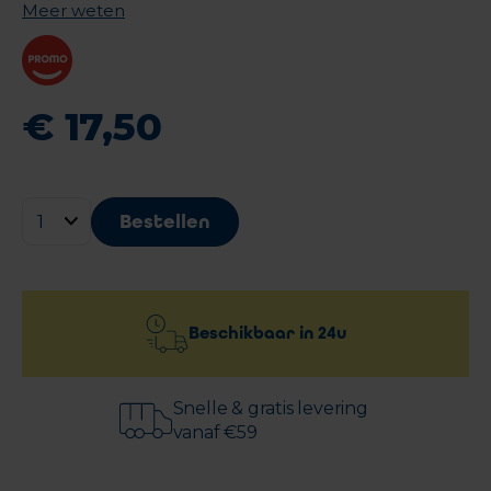
Meer weten
€
17
,
50
Bestellen
Beschikbaar in
24u
Snelle & gratis levering
vanaf €59