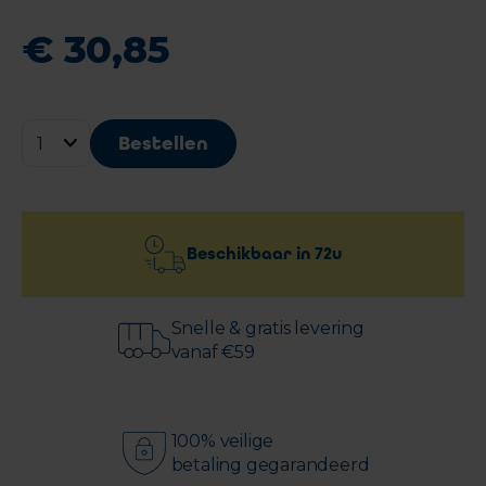
€
30
,
85
Bestellen
Beschikbaar in
72u
Snelle & gratis levering
vanaf €59
100% veilige
betaling gegarandeerd