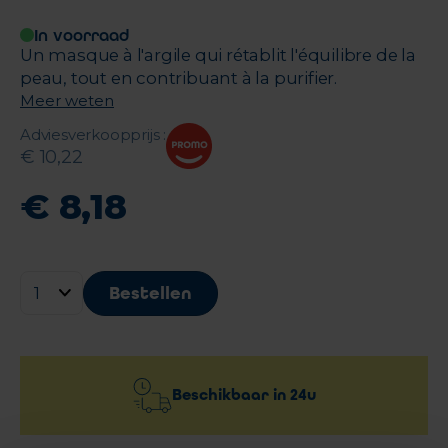
In voorraad
Un masque à l'argile qui rétablit l'équilibre de la
peau, tout en contribuant à la purifier.
Meer weten
Adviesverkoopprijs
:
€
10
,
22
€
8
,
18
Bestellen
Beschikbaar in
24u