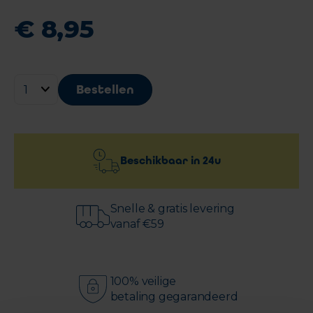
€
8
,
95
Bestellen
Beschikbaar in
24u
Snelle & gratis levering
vanaf €59
100% veilige
betaling gegarandeerd