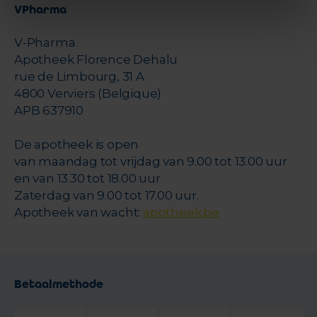
VPharma
V-Pharma
Apotheek Florence Dehalu
rue de Limbourg, 31 A
4800 Verviers (Belgique)
APB 637910
De apotheek is open
van maandag tot vrijdag van 9.00 tot 13.00 uur
en van 13.30 tot 18.00 uur
Zaterdag van 9.00 tot 17.00 uur.
Apotheek van wacht:
apotheek.be
Betaalmethode