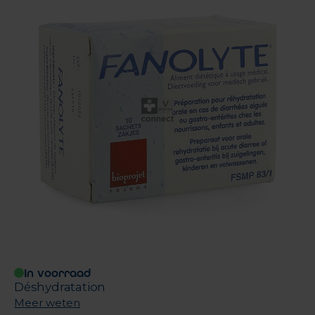
In voorraad
Déshydratation
Meer weten