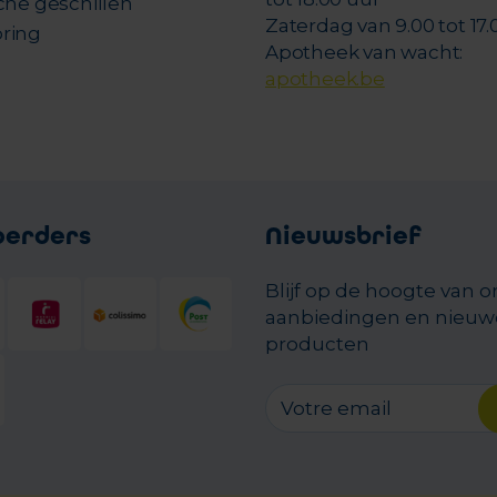
che geschillen
Zaterdag van 9.00 tot 17.
ring
Apotheek van wacht:
apotheek.be
oerders
Nieuwsbrief
Blijf op de hoogte van 
aanbiedingen en nieuw
producten