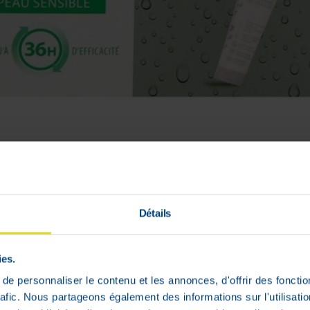
anspiratiemiddel
Détails
ies.
e personnaliser le contenu et les annonces, d'offrir des fonctio
rafic. Nous partageons également des informations sur l'utilisati