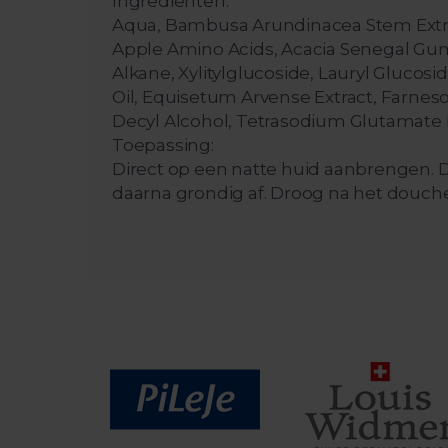
Ingrediënten:
Aqua, Bambusa Arundinacea Stem Extract
Apple Amino Acids, Acacia Senegal Gum,
Alkane, Xylitylglucoside, Lauryl Glucosi
Oil, Equisetum Arvense Extract, Farnesol
Decyl Alcohol, Tetrasodium Glutamate D
Toepassing:
Direct op een natte huid aanbrengen. Dr
daarna grondig af. Droog na het douche