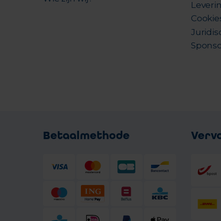
Leverin
Cookie
Juridis
Sponso
Betaalmethode
Verv