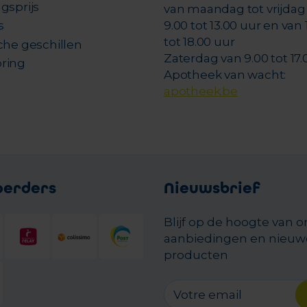
gsprijs
van maandag tot vrijdag
s
9.00 tot 13.00 uur en van 
tot 18.00 uur
che geschillen
Zaterdag van 9.00 tot 17.
ring
Apotheek van wacht:
apotheek.be
oerders
Nieuwsbrief
Blijf op de hoogte van 
aanbiedingen en nieuw
producten