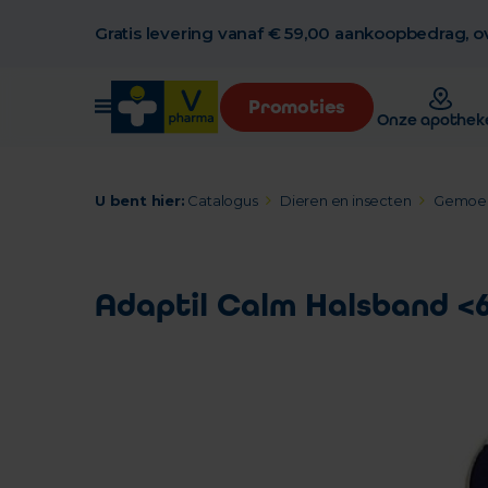
Gratis levering vanaf € 59,00 aankoopbedrag, ov
Promoties
Onze apothek
U bent hier:
Catalogus
Dieren en insecten
Gemoed
Adaptil Calm Halsband <