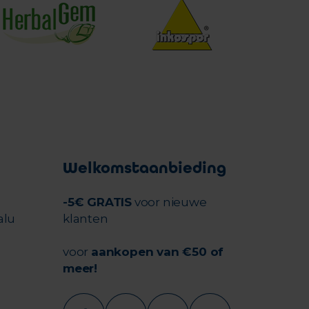
Welkomstaanbieding
-5€ GRATIS
voor nieuwe
alu
klanten
voor
aankopen van €50 of
meer!