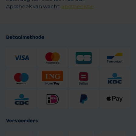
Apotheek van wacht:
apotheek.be
Betaalmethode
Vervoerders