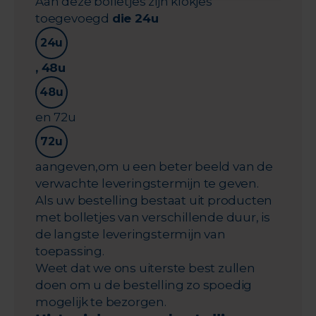
Aan deze bolletjes zijn klokjes
toegevoegd
die 24u
24u
, 48u
48u
en 72u
72u
aangeven,om u een beter beeld van de
verwachte leveringstermijn te geven.
Als uw bestelling bestaat uit producten
met bolletjes van verschillende duur, is
de langste leveringstermijn van
toepassing.
Weet dat we ons uiterste best zullen
doen om u de bestelling zo spoedig
mogelijk te bezorgen.