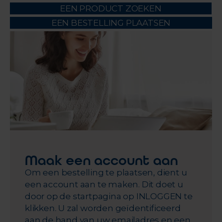
EEN PRODUCT ZOEKEN
EEN BESTELLING PLAATSEN
Maak een account aan
Om een bestelling te plaatsen, dient u
een account aan te maken. Dit doet u
door op de startpagina op
INLOGGEN
te
klikken. U zal worden geïdentificeerd
aan de hand van uw emailadres en een