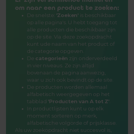
om naar een product te zoeken:
De snelste:
'Zoeken'
is beschikbaar
op alle pagina's. U hebt toegang tot
alle producten die beschikbaar zijn
op de site. Via deze zoekopdracht
kunt ude naam van het product of
de categorie opgeven.
De
categorieën
zijn onderverdeeld
in vier niveaus. Ze zijn altijd
bovenaan de pagina aanwezig,
waar u zich ook bevindt op de site.
De producten worden allemaal
alfabetisch weergegeven op het
tabblad
'Producten van A tot Z'
.
In productlijsten kunt u op elk
moment sorteren op merk,
alfabetische volgorde of prijsklasse.
Als uw zoekopdracht niet succesvol is,