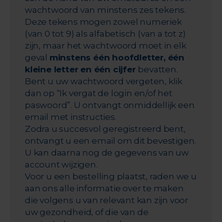
wachtwoord van minstens zes tekens.
Deze tekens mogen zowel numeriek
(van 0 tot 9) als alfabetisch (van a tot z)
zijn, maar het wachtwoord moet in elk
geval
minstens één hoofdletter, één
kleine letter en één cijfer
bevatten.
Bent u uw wachtwoord vergeten, klik
dan op “Ik vergat de login en/of het
paswoord”. U ontvangt onmiddellijk een
email met instructies.
Zodra u succesvol geregistreerd bent,
ontvangt u een email om dit bevestigen.
U kan daarna nog de gegevens van uw
account wijzigen.
Voor u een bestelling plaatst, raden we u
aan ons alle informatie over te maken
die volgens u van relevant kan zijn voor
uw gezondheid, of die van de