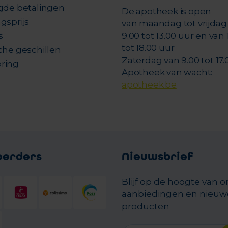
igde betalingen
De apotheek is open
gsprijs
van maandag tot vrijdag
s
9.00 tot 13.00 uur en van 
tot 18.00 uur
che geschillen
Zaterdag van 9.00 tot 17.
ring
Apotheek van wacht:
apotheek.be
oerders
Nieuwsbrief
Blijf op de hoogte van 
aanbiedingen en nieuw
producten