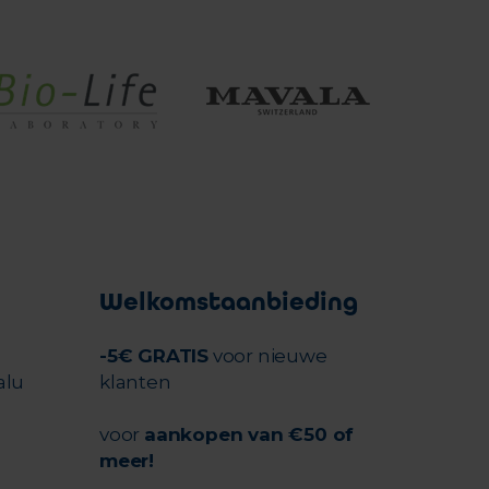
Welkomstaanbieding
-5€ GRATIS
voor nieuwe
alu
klanten
voor
aankopen van €50 of
meer!