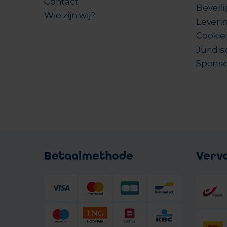
Contact
Beveil
Wie zijn wij?
Leverin
Cookie
Juridis
Sponso
Betaalmethode
Verv