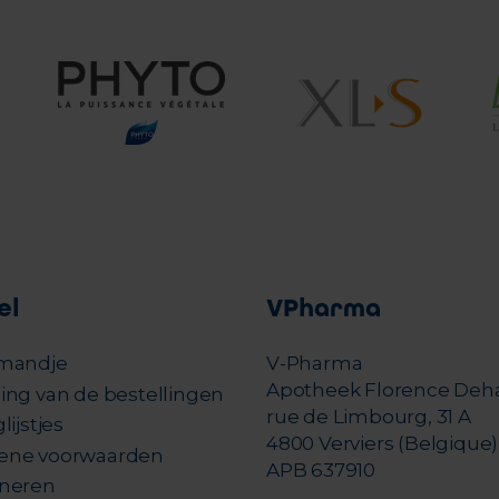
el
VPharma
mandje
V-Pharma
Apotheek Florence Deh
ing van de bestellingen
rue de Limbourg, 31 A
lijstjes
4800 Verviers (Belgique)
ene voorwaarden
APB 637910
neren