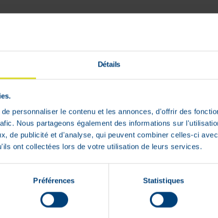
Détails
htpleister, voor een kwetsbare huid.
ies.
e personnaliser le contenu et les annonces, d'offrir des fonctio
rafic. Nous partageons également des informations sur l'utilisati
, de publicité et d'analyse, qui peuvent combiner celles-ci avec
ils ont collectées lors de votre utilisation de leurs services.
Préférences
Statistiques