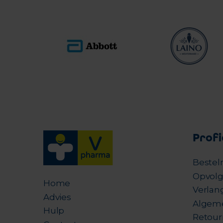
Profi
Bestel
Opvolg
Home
Verlang
Advies
Algem
Hulp
Retour