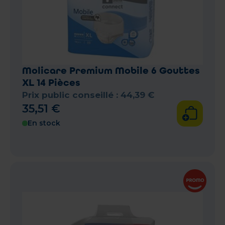
Molicare Premium Mobile 6 Gouttes
XL 14 Pièces
Prix public conseillé :
44
,
39
€
35
,
51
€
En stock