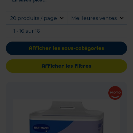
20 produits / page
Meilleures ventes
1 - 16 sur 16
Afficher les sous-catégories
Afficher les filtres