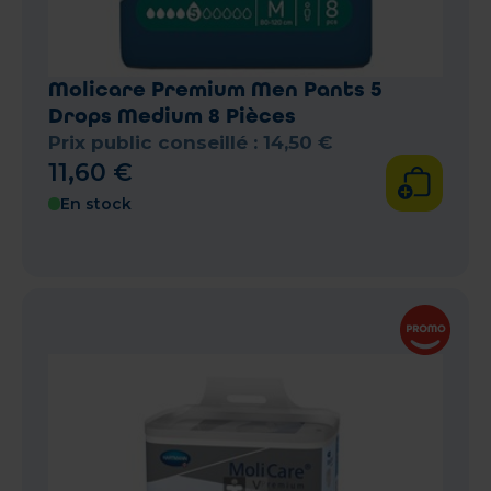
Molicare Premium Men Pants 5
Drops Medium 8 Pièces
Prix public conseillé :
14
,
50
€
11
,
60
€
En stock