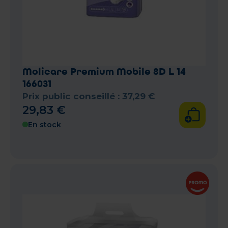
Molicare Premium Mobile 8D L 14
166031
Prix public conseillé :
37
,
29
€
29
,
83
€
En stock