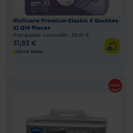
Molicare Premium Elastic 8 Gouttes
Xl Q14 Pieces
Prix public conseillé :
39
,
91
€
31
,
93
€
Stock faible