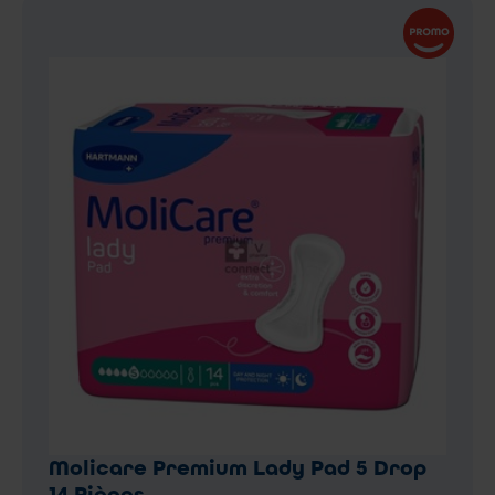
Molicare Premium Lady Pad 5 Drop
14 Pièces