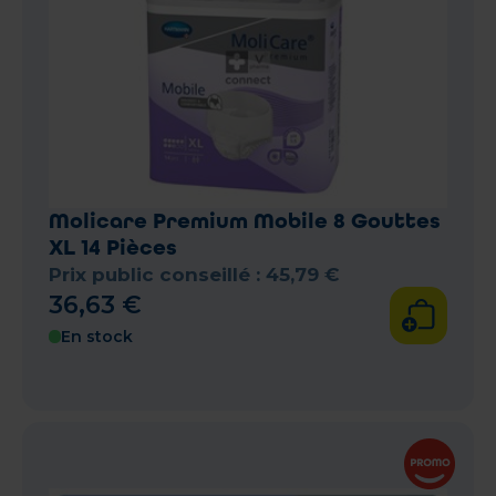
Molicare Premium Mobile 8 Gouttes
XL 14 Pièces
Prix public conseillé :
45
,
79
€
36
,
63
€
En stock