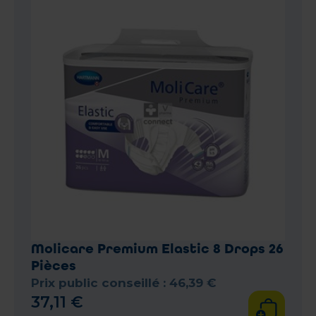
Molicare Premium Elastic 8 Drops 26
Pièces
Prix public conseillé :
46
,
39
€
37
,
11
€