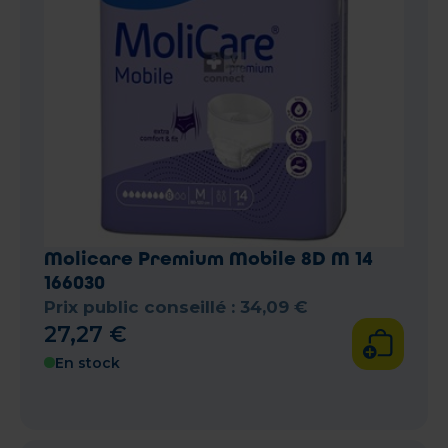
Molicare Premium Mobile 8D M 14
166030
Prix public conseillé :
34
,
09
€
27
,
27
€
En stock