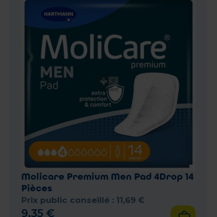
Molicare Premium Men Pad 4Drop 14
Pièces
Prix public conseillé :
11
,
69
€
9
,
35
€