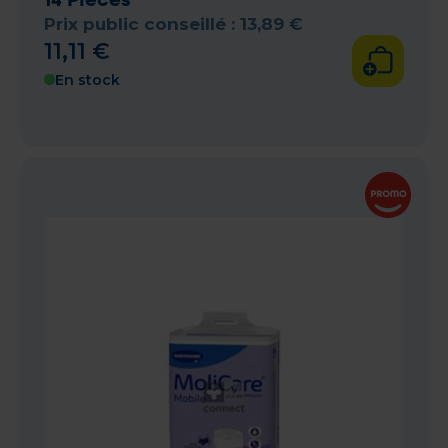
Prix public conseillé :
13
,
89
€
11
,
11
€
En stock