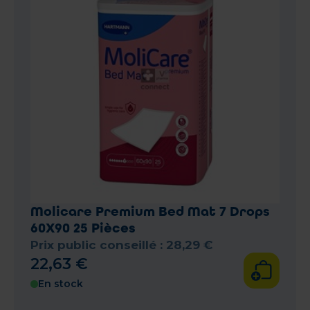
Molicare Premium Bed Mat 7 Drops
60X90 25 Pièces
Prix public conseillé :
28
,
29
€
22
,
63
€
En stock