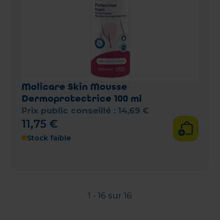
Molicare Skin Mousse
Dermoprotectrice 100 ml
Prix public conseillé :
14
,
69
€
11
,
75
€
Stock faible
1 - 16 sur 16