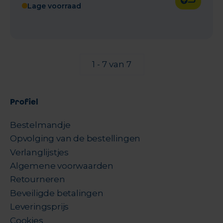
Lage voorraad
1 - 7 van 7
Profiel
Bestelmandje
Opvolging van de bestellingen
Verlanglijstjes
Algemene voorwaarden
Retourneren
Beveiligde betalingen
Leveringsprijs
Cookies