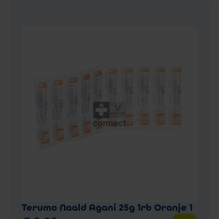
Terumo Naald Agani 25g 1rb Oranje 1