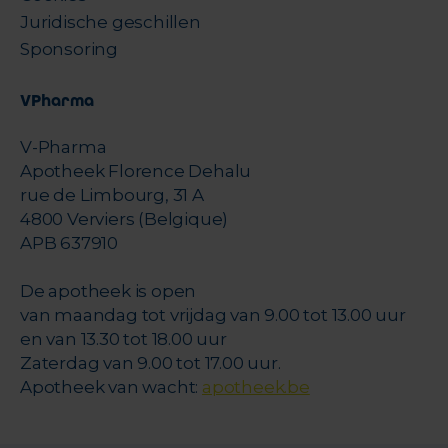
Juridische geschillen
Sponsoring
VPharma
V-Pharma
Apotheek Florence Dehalu
rue de Limbourg, 31 A
4800 Verviers (Belgique)
APB 637910
De apotheek is open
van maandag tot vrijdag van 9.00 tot 13.00 uur
en van 13.30 tot 18.00 uur
Zaterdag van 9.00 tot 17.00 uur.
Apotheek van wacht:
apotheek.be