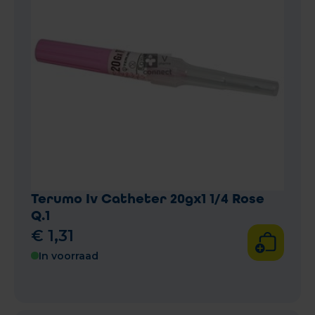
Terumo Iv Catheter 20gx1 1/4 Rose
Q.1
€
1
,
31
In voorraad