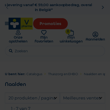
al
Gratis afhaling in de apotheek
Promoties
0
Onze
Mijn
Mijn
Aanmelden
apotheken
favorieten
winkelwagen
U bent hier:
Catalogus
Thuiszorg en EHBO
Naalden en spui
Naalden
20 produkten / pagina
Meilleures ventes
1 - 7 van 7