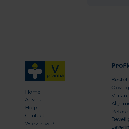
Profi
Bestel
Opvolg
Home
Verlang
Advies
Algem
Hulp
Retour
Contact
Beveil
Wie zijn wij?
Leverin