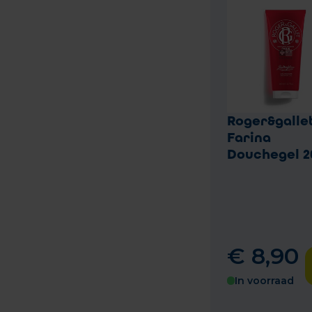
Roger&galle
Farina
Douchegel 2
€
8
,
90
In voorraad