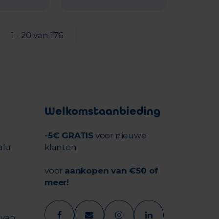
1 - 20 van 176
Welkomstaanbieding
-5€ GRATIS
voor nieuwe
alu
klanten
voor
aankopen van €50 of
meer!
 van