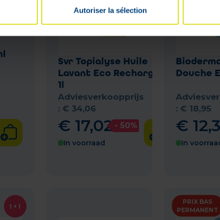
Autoriser la sélection
t
ml
Svr Topialyse Huile
Bioderma
Lavant Eco Recharge Fl
Douche E
1l
Adviesverkoopprijs
Adviesver
:
€
34
,
06
:
€
18
,
95
€
17
,
02
€
12
,
- 50%
In voorraad
In voorraa
PRIX BAS
1 + 1
PERMANENT