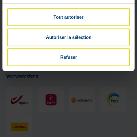
Tout autoriser
Autoriser la sélection
Refuser
Vervoerders