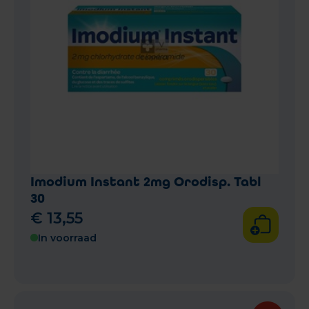
Imodium Instant 2mg Orodisp. Tabl
30
€
13
,
55
In voorraad