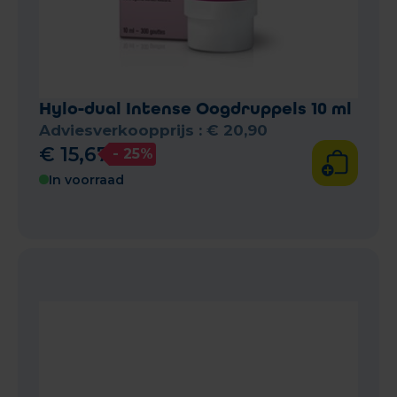
Hylo-dual Intense Oogdruppels 10 ml
Adviesverkoopprijs :
€
20
,
90
€
15
,
67
- 25%
In voorraad