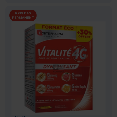
PRIX BAS
PERMANENT