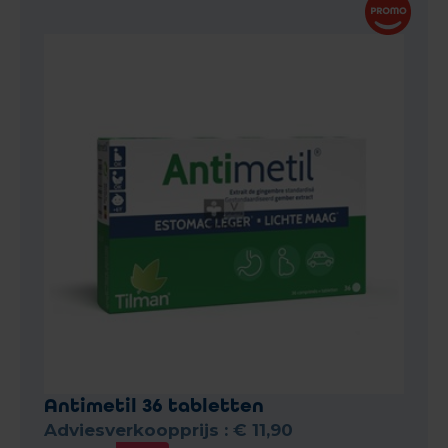
Antimetil 36 tabletten
Adviesverkoopprijs :
€
11
,
90