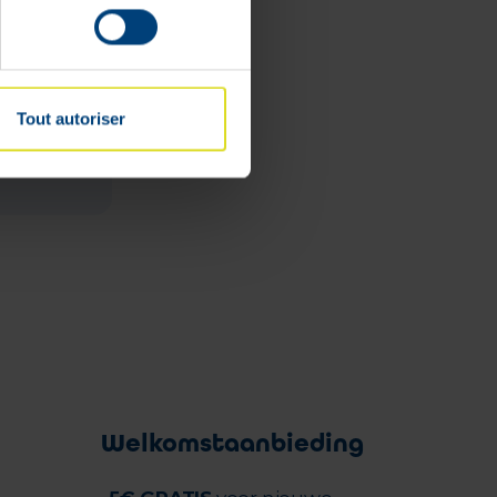
Tout autoriser
Welkomstaanbieding