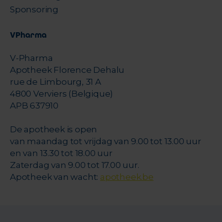
Sponsoring
VPharma
V-Pharma
Apotheek Florence Dehalu
rue de Limbourg, 31 A
4800 Verviers (Belgique)
APB 637910
De apotheek is open
van maandag tot vrijdag van 9.00 tot 13.00 uur
en van 13.30 tot 18.00 uur
Zaterdag van 9.00 tot 17.00 uur.
Apotheek van wacht:
apotheek.be