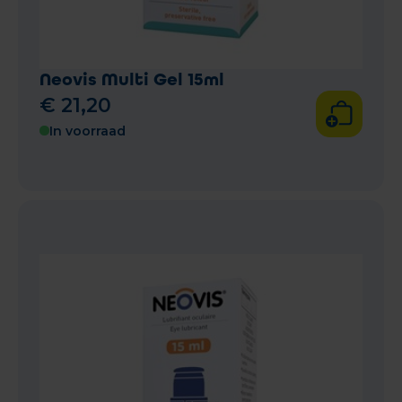
Neovis Multi Gel 15ml
€
21
,
20
In voorraad