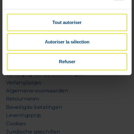
Tout autoriser
1 - 3 van 3
Autoriser la sélection
Profiel
Refuser
Bestelmandje
Opvolging van de bestellingen
Verlanglijstjes
Algemene voorwaarden
Retourneren
Beveiligde betalingen
Leveringsprijs
Cookies
Juridische geschillen