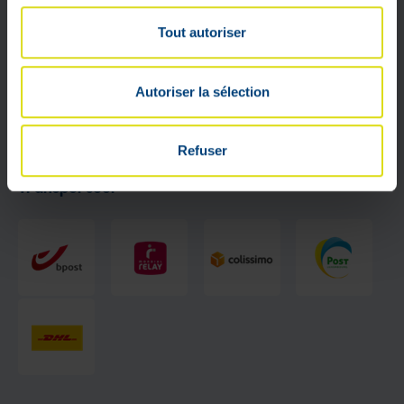
Tout autoriser
Autoriser la sélection
Refuser
Transporteur