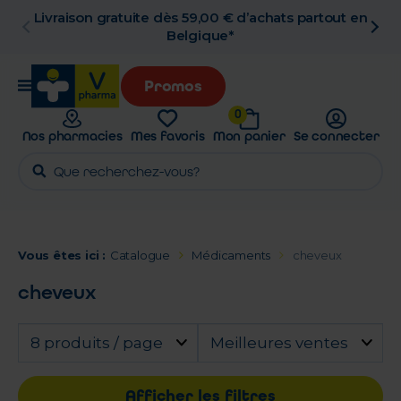
Livraison gratuite dès 59,00 € d’achats partout en
Belgique*
Promos
0
Nos pharmacies
Mes favoris
Mon panier
Se connecter
Vous êtes ici :
Catalogue
Médicaments
cheveux
cheveux
8 produits / page
Meilleures ventes
Afficher les filtres